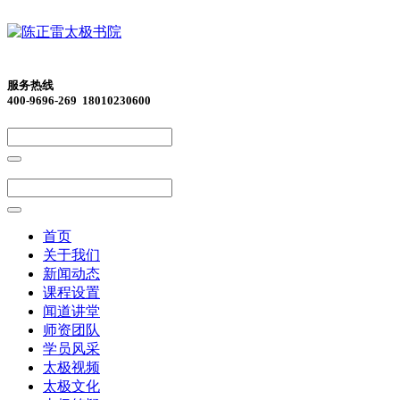
服务热线
400-9696-269 18010230600
首页
关于我们
新闻动态
课程设置
闻道讲堂
师资团队
学员风采
太极视频
太极文化