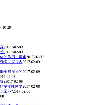
7-10-29
身?
2017-02-09
长?
2017-02-09
身体的作用，很难
2017-02-09
劲来，就是内
2017-02-09
能更有深入的
2017-02-09
017-02-08
爽?
2017-02-08
时腿疼能恢复
2017-02-08
正常不?
2017-02-08
-08