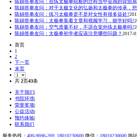
陈娟答拳友问：在练太极拳站桩的过程当中会感到背部肩
陈娟答拳友问：对于太极文化的弘扬和太极拳的传承，您
陈娟答拳友问：练习太极拳是不是对女性有很多益处?
201
陈娟答拳友问：太极拳靠看文章和视频学习，能学好吗?
2
陈娟答拳友问：空气质量不好，不适合室外练太极拳吗?
2
陈娟答拳友问：太极拳初学者应该注意哪些问题？
2017-0
首页
1
2
下一页
末页
共
2
页
43
条
关于我们
|
书院环境
|
荣誉奖项
|
公益活动
|
预约体验
|
联系我们
服务热线：
400-9696-269
18010230600
微信：
18010230600
地