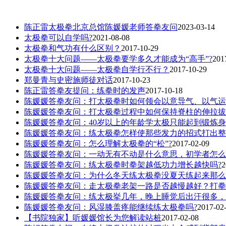
陈正雷太极拳北京总馆陈媛媛老师答拳友问
2023-03-14
太极拳可以自学吗?
2021-08-08
太极拳和气功有什么区别？
2017-10-29
太极拳十大问题——太极拳要学多久才能成为“高手”?
201
太极拳十大问题——太极拳自学行不行？
2017-10-29
郑曼青与史密施师徒对话
2017-10-23
陈正雷答拳友提问：练拳时的发声
2017-10-18
陈媛媛答拳友问：打太极拳时如何领会以意导气、以气运
陈媛媛答拳友问：打太极拳过程中如何保持脊柱的伸拉拔
陈媛媛答拳友问：40岁以上的年龄学太极只能起到锻炼
陈媛媛答拳友问：练太极拳怎样使那些发力的招式打出整
陈媛媛答拳友问：怎么理解太极拳的“松”?
2017-02-09
陈媛媛答拳友问：一动无有不动是什么意思，初学者怎么
陈媛媛答拳友问：练太极拳时拳架越低功力增长越快吗?
2
陈媛媛答拳友问：为什么冬天练太极拳没夏天练起来那么
陈媛媛答拳友问：走太极拳老架一路是否越慢越好？打拳
陈媛媛答拳友问：练太极挙几年，晚上睡觉后出汗很多，
陈媛媛答拳友问：风湿膝盖疼能继续练太极拳吗?
2017-02
【书院独家】听媛媛馆长为您解读站桩
2017-02-08