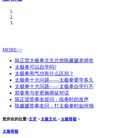
MORE>>
陈正雷太极拳北京总馆陈媛媛老师答
太极拳可以自学吗?
太极拳和气功有什么区别？
太极拳十大问题——太极拳要学多久
太极拳十大问题——太极拳自学行不
郑曼青与史密施师徒对话
陈正雷答拳友提问：练拳时的发声
陈媛媛答拳友问：打太极拳时如何领
您所在的位置>
主页
>
太极文化
>
太极答疑
>
太极答疑