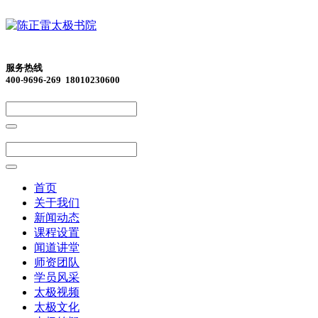
服务热线
400-9696-269 18010230600
首页
关于我们
新闻动态
课程设置
闻道讲堂
师资团队
学员风采
太极视频
太极文化