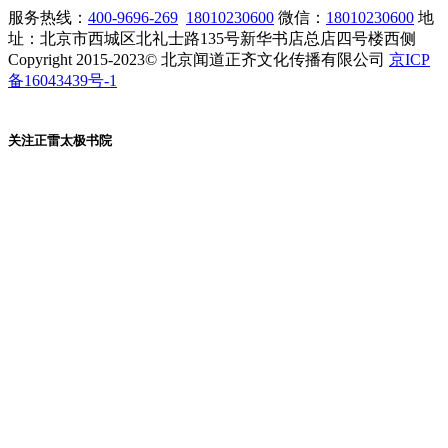
服务热线：
400-9696-269
18010230600
微信：
18010230600
地
址：北京市西城区北礼士路135号新华书店总店四号楼西侧
Copyright 2015-2023© 北京闻道正齐文化传播有限公司
京ICP
备16043439号-1
关注正雷太极书院