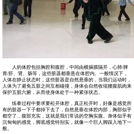
人的体腔包括胸腔和腹腔，中间由横膈膜隔开，心肺/脾
胃/肝、肾、肠等，这些脏器都垂悬在体腔内。一般情况下，
人体在静止状态时，这些脏器是自然悬垂的，当我们运动时，
人体为了避免五脏之间互相碰撞，身体会自然收缩腰腹肌肉来
保护五脏六腑，从而使身体处于一种紧张状态。
练拳过程中要求要松开体腔，真正松开时，好像是感觉所
有的脏器一下子都掉下去了，自然悬垂在体腔内部，胸部似乎
都空了，腹部充实，这就是我们常说的空胸实腹。身体似乎有
沉甸甸的感觉，脚底感觉特别实，就像一个巨人脚踩入地下一
般。