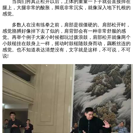
当我们胯真正松开以后，上体的重量一下子就会直接掉在
腿上，大腿非常的酸胀，脚底非常沉实，就像深入地下扎根的
感觉。
多数人在没有练拳之前，肩部是很僵硬的。肩部松开时，
感觉胳膊好像掉下去了似的，肩背部会有一种非常舒服的感
觉。再举个例子大家小时候都玩过拨浪鼓，肩部松开就像两个
小鼓槌挂在鼓身上一样，摇动时鼓槌随鼓身而动，藕断丝连的
感觉。也不知道表达清楚没有，文字就是这样，不可说，不可
说!