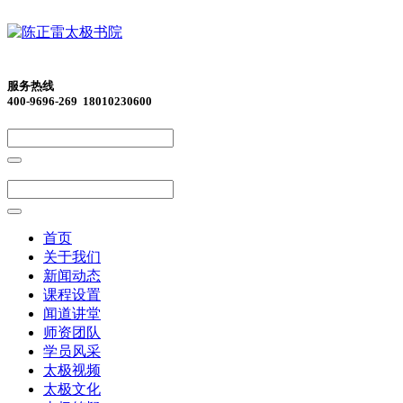
服务热线
400-9696-269 18010230600
首页
关于我们
新闻动态
课程设置
闻道讲堂
师资团队
学员风采
太极视频
太极文化