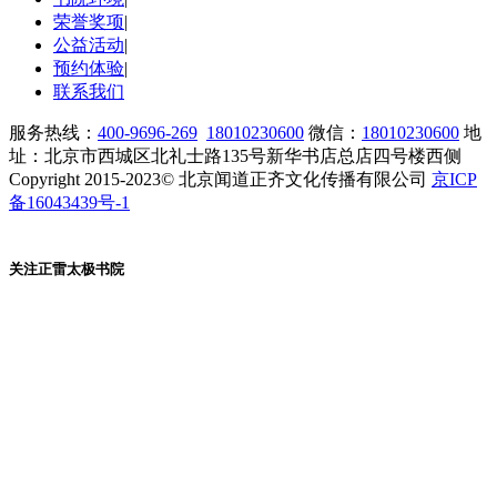
荣誉奖项
|
公益活动
|
预约体验
|
联系我们
服务热线：
400-9696-269
18010230600
微信：
18010230600
地
址：北京市西城区北礼士路135号新华书店总店四号楼西侧
Copyright 2015-2023© 北京闻道正齐文化传播有限公司
京ICP
备16043439号-1
关注正雷太极书院