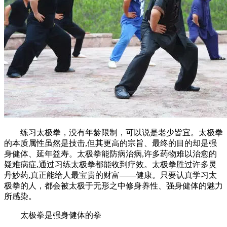
练习太极拳，没有年龄限制，可以说是老少皆宜。太极拳
的本质属性虽然是技击,但其更高的宗旨、最终的目的却是强
身健体、延年益寿。太极拳能防病治病,许多药物难以治愈的
疑难病症,通过习练太极拳都能收到疗效。太极拳胜过许多灵
丹妙药,真正能给人最宝贵的财富——健康。只要认真学习太
极拳的人，都会被太极于无形之中修身养性、强身健体的魅力
所感染。
太极拳是强身健体的拳