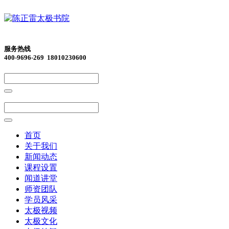
服务热线
400-9696-269 18010230600
首页
关于我们
新闻动态
课程设置
闻道讲堂
师资团队
学员风采
太极视频
太极文化