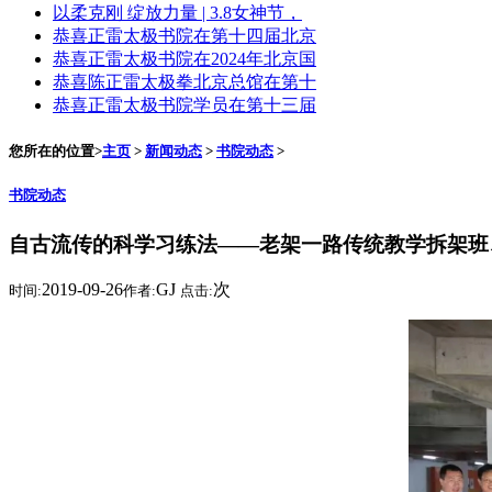
以柔克刚 绽放力量 | 3.8女神节，
恭喜正雷太极书院在第十四届北京
恭喜正雷太极书院在2024年北京国
恭喜陈正雷太极拳北京总馆在第十
恭喜正雷太极书院学员在第十三届
您所在的位置>
主页
>
新闻动态
>
书院动态
>
书院动态
自古流传的科学习练法——老架一路传统教学拆架班
2019-09-26
GJ
次
时间:
作者:
点击: