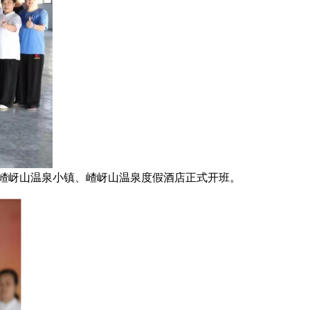
嵖岈山温泉小镇、嵖岈山温泉度假酒店正式开班。