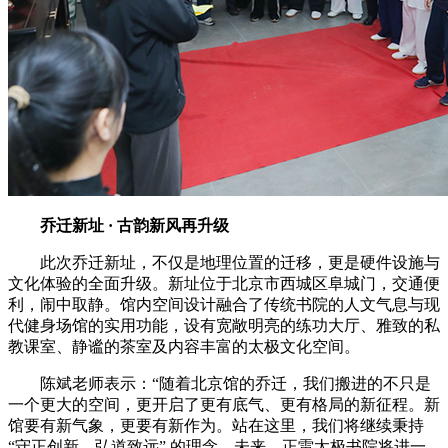
乔迁新址 · 古韵新风再升级
此次乔迁新址，不仅是地理位置的迁移，更是硬件设施与
文化体验的全面升级。新址位于北京市西城区阜城门，交通便
利，闹中取静。馆内空间设计融合了传统书院的人文气息与现
代健身场馆的实用功能，设有宽敞明亮的练功大厅、雅致的私
教课室、静谧的茶室及内容丰富的太极文化空间。
陈斌老师表示：“随着北京馆的乔迁，我们搬进的不只是
一个更大的空间，更开启了更有底气、更有格局的新征程。新
馆要有新气象，更要有新作为。站在这里，我们将继续秉持
“守正创新，弘道致远” 的理念。未来，正雷太极书院将进一