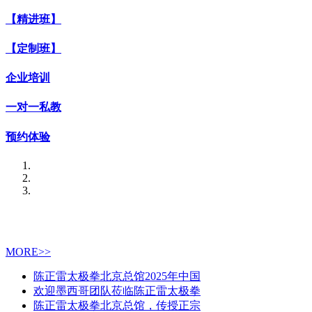
【精进班】
【定制班】
企业培训
一对一私教
预约体验
MORE>>
陈正雷太极拳北京总馆2025年中国
欢迎墨西哥团队莅临陈正雷太极拳
陈正雷太极拳北京总馆，传授正宗