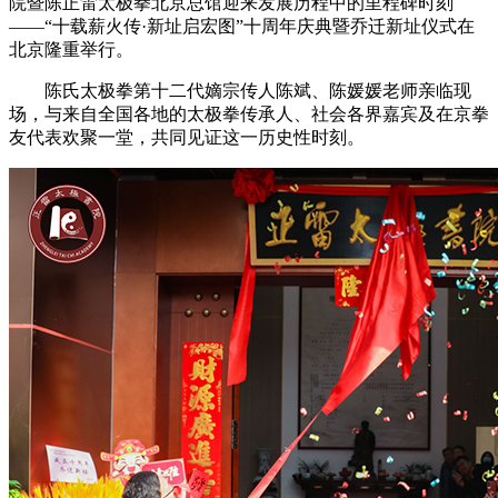
院暨陈正雷太极拳北京总馆迎来发展历程中的里程碑时刻
——“十载薪火传·新址启宏图”十周年庆典暨乔迁新址仪式在
北京隆重举行。
陈氏太极拳第十二代嫡宗传人陈斌、陈媛媛老师亲临现
场，与来自全国各地的太极拳传承人、社会各界嘉宾及在京拳
友代表欢聚一堂，共同见证这一历史性时刻。