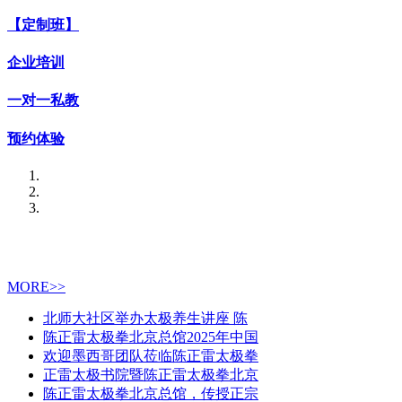
【定制班】
企业培训
一对一私教
预约体验
MORE>>
北师大社区举办太极养生讲座 陈
陈正雷太极拳北京总馆2025年中国
欢迎墨西哥团队莅临陈正雷太极拳
正雷太极书院暨陈正雷太极拳北京
陈正雷太极拳北京总馆，传授正宗