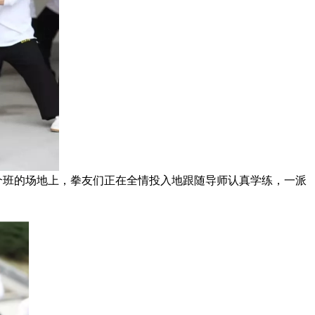
个班的场地上，拳友们正在全情投入地跟随导师认真学练，一派