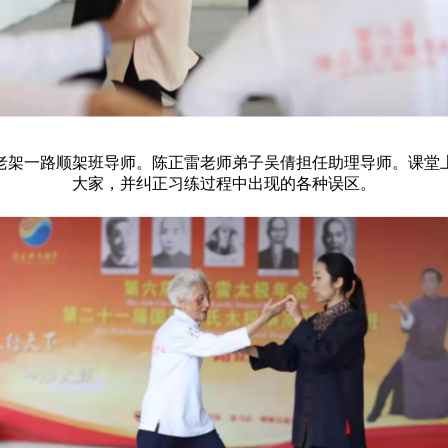
架一路顺架班导师。陈正雷老师弟子吴倩担任助理导师。课堂上
大家，并纠正习练过程中出现的各种误区。