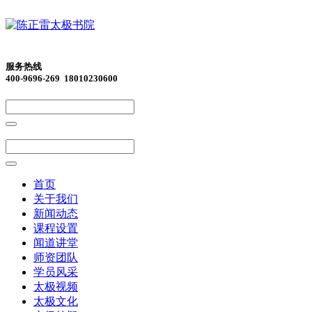
服务热线
400-9696-269 18010230600
首页
关于我们
新闻动态
课程设置
闻道讲堂
师资团队
学员风采
太极视频
太极文化