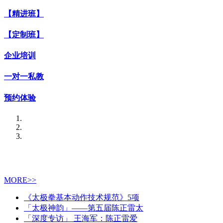
【精进班】
【定制班】
企业培训
一对一私教
预约体验
MORE>>
《太极拳基本动作技术规范》5项
「太极神韵」——第五届陈正雷太
「深度专访」 王海军：陈正雷爱