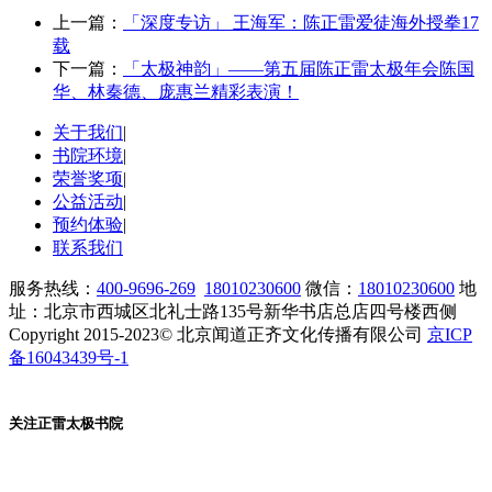
上一篇：
「深度专访」 王海军：陈正雷爱徒海外授拳17
载
下一篇：
「太极神韵」——第五届陈正雷太极年会陈国
华、林秦德、庞惠兰精彩表演！
关于我们
|
书院环境
|
荣誉奖项
|
公益活动
|
预约体验
|
联系我们
服务热线：
400-9696-269
18010230600
微信：
18010230600
地
址：北京市西城区北礼士路135号新华书店总店四号楼西侧
Copyright 2015-2023© 北京闻道正齐文化传播有限公司
京ICP
备16043439号-1
关注正雷太极书院