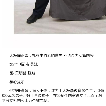
太极陈正雷：扎根中原影响世界 不遗余力弘扬国粹
文/本刊记者 吴泳
图/ 黄明哲 赵焱
核心提示
他功夫高超，诲人不倦，致力于太极拳教育40余年，引领
800余名弟子、数千再传弟子，在50多个国家设立了上百个教
学分支机构和上万个辅导站。