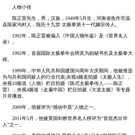
人物小传
陈正雷先生，男，汉族，1949年5月生，河南省焦作市温
县陈家沟村人，陈氏十九世·太极拳第十一代嫡宗传人。
1992年，陈正雷被编入《中国人物年鉴》及《世界名人
录》。
1992年，首届国际太极拳年会聘其为副秘书长及太极拳大
师。
1999年，中华人民共和国建国50周年大庆期间，他被推选
为与共和国同龄人的行业代表;央视4频道拍摄《太极人生》，
央视10频道《人物》栏目拍摄《陈式太极拳传人——陈正
雷》，央视4频道《走遍中国》栏目拍摄《大道太极》等专题
片并播放。
2009年，他被评为“感动中原”人物之一。
2011年5月，他被英国剑桥世界名人榜评为“首批杰出华
人”之一。