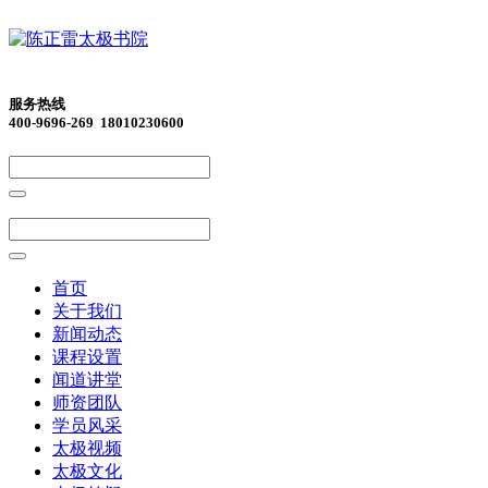
服务热线
400-9696-269 18010230600
首页
关于我们
新闻动态
课程设置
闻道讲堂
师资团队
学员风采
太极视频
太极文化