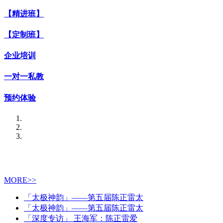
【精进班】
【定制班】
企业培训
一对一私教
预约体验
MORE>>
「太极神韵」——第五届陈正雷太
「太极神韵」——第五届陈正雷太
「深度专访」 王海军：陈正雷爱