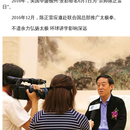
2016年，美国华盛顿州·景郡命名6月1日为“宗师陈正雷
日”。
2016年12月，陈正雷应邀赴联合国总部推广太极拳。
不遗余力弘扬太极 环球讲学影响深远