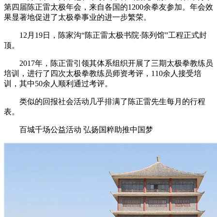
第四届陈正雷太极年会，来自各国的1200余拳友参加。年会效
果显著地促进了太极拳事业的进一步繁荣。
12月19日，陈家沟“陈正雷太极书院·陈列馆”工程正式封
顶。
2017年，陈正雷引领其体系组织开展了三期太极拳教练员
培训，进行了四次太极拳教练员师资考评，110余人接受培
训，其中50余人顺利通过考评。
类似的回报社会活动几乎排满了陈正雷先生每月的行程
表。
百城千场公益活动 弘扬国粹助推中国梦