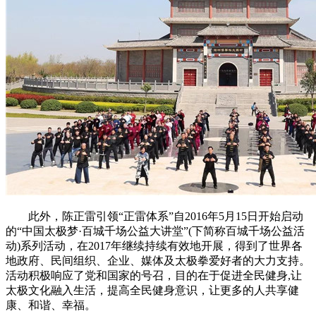
此外，陈正雷引领“正雷体系”自2016年5月15日开始启动
的“中国太极梦·百城千场公益大讲堂”(下简称百城千场公益活
动)系列活动，在2017年继续持续有效地开展，得到了世界各
地政府、民间组织、企业、媒体及太极拳爱好者的大力支持。
活动积极响应了党和国家的号召，目的在于促进全民健身,让
太极文化融入生活，提高全民健身意识，让更多的人共享健
康、和谐、幸福。