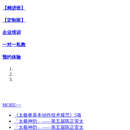
【精进班】
【定制班】
企业培训
一对一私教
预约体验
MORE>>
《太极拳基本动作技术规范》5项
「太极神韵」——第五届陈正雷太
「太极神韵」——第五届陈正雷太