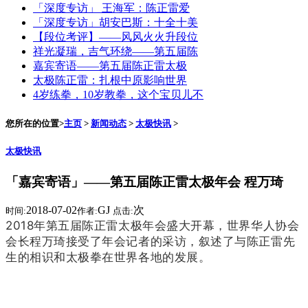
「深度专访」 王海军：陈正雷爱
「深度专访」胡安巴斯：十全十美
【段位考评】——风风火火升段位
祥光凝瑞，吉气环绕——第五届陈
嘉宾寄语——​第五届陈正雷太极
太极陈正雷：扎根中原影响世界
4岁练拳，10岁教拳，这个宝贝儿不
您所在的位置>
主页
>
新闻动态
>
太极快讯
>
太极快讯
「嘉宾寄语」——​第五届陈正雷太极年会 程万琦
2018-07-02
GJ
次
时间:
作者:
点击:
2018年第五届陈正雷太极年会盛大开幕，
世界华人协会
会长程万琦
接受了年会记者的采访，叙述了与陈正雷先
生的相识和太极拳在世界各地的发展。