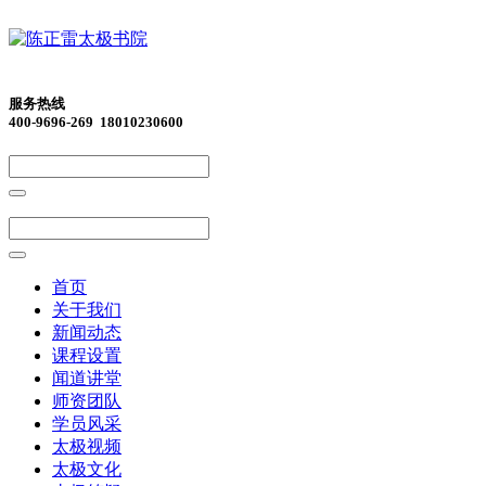
服务热线
400-9696-269 18010230600
首页
关于我们
新闻动态
课程设置
闻道讲堂
师资团队
学员风采
太极视频
太极文化