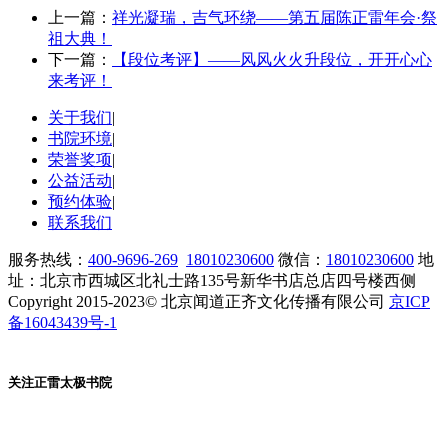
上一篇：
祥光凝瑞，吉气环绕——第五届陈正雷年会·祭
祖大典！
下一篇：
【段位考评】——风风火火升段位，开开心心
来考评！
关于我们
|
书院环境
|
荣誉奖项
|
公益活动
|
预约体验
|
联系我们
服务热线：
400-9696-269
18010230600
微信：
18010230600
地
址：北京市西城区北礼士路135号新华书店总店四号楼西侧
Copyright 2015-2023© 北京闻道正齐文化传播有限公司
京ICP
备16043439号-1
关注正雷太极书院