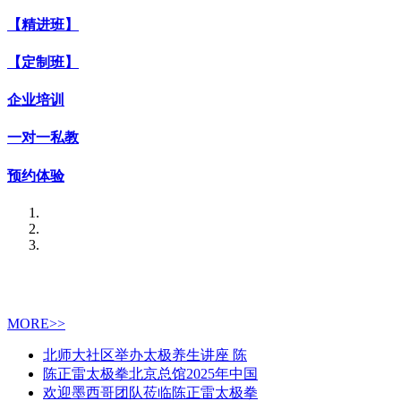
【精进班】
【定制班】
企业培训
一对一私教
预约体验
MORE>>
北师大社区举办太极养生讲座 陈
陈正雷太极拳北京总馆2025年中国
欢迎墨西哥团队莅临陈正雷太极拳