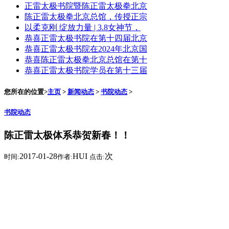
正雷太极书院暨陈正雷太极拳北京
陈正雷太极拳北京总馆，传授正宗
以柔克刚 绽放力量 | 3.8女神节，
恭喜正雷太极书院在第十四届北京
恭喜正雷太极书院在2024年北京国
恭喜陈正雷太极拳北京总馆在第十
恭喜正雷太极书院学员在第十三届
您所在的位置>
主页
>
新闻动态
>
书院动态
>
书院动态
陈正雷太极体系恭贺新春！！
2017-01-28
HUI
次
时间:
作者:
点击: