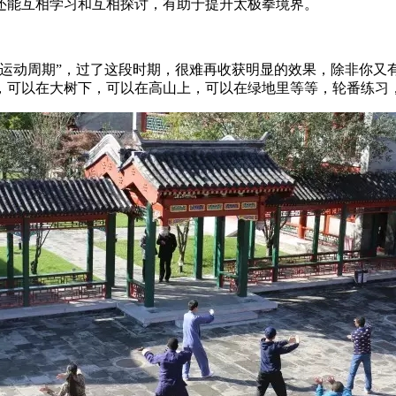
能互相学习和互相探讨，有助于提升太极拳境界。
动周期”，过了这段时期，很难再收获明显的效果，除非你又
，可以在大树下，可以在高山上，可以在绿地里等等，轮番练习