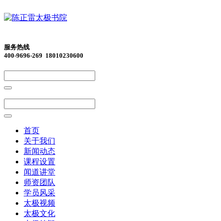
服务热线
400-9696-269 18010230600
首页
关于我们
新闻动态
课程设置
闻道讲堂
师资团队
学员风采
太极视频
太极文化