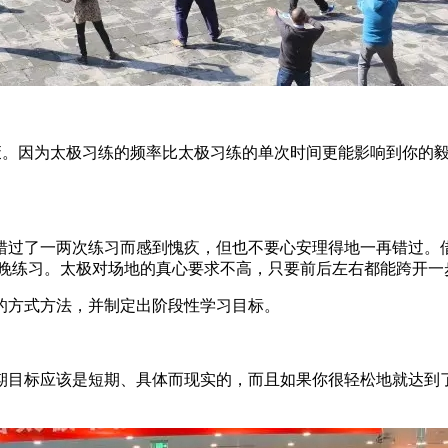
而废。因为太极习练的频率比太极习练的单次时间更能影响到你的
过了一两次练习而感到愧疚，但也不要心安理得地一再错过。借
傍晚练习。太极对场地的真心要求不高，只要前后左右都能跨开一
方式方法，并制定出阶段性学习目标。
目标应该是短期、具体而现实的，而且如果你很轻松地就达到了