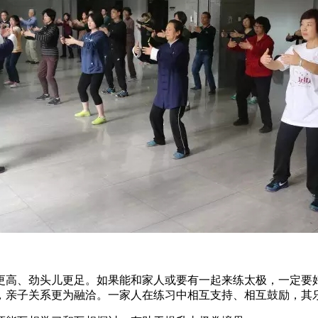
高、劲头儿更足。如果能和家人或要有一起来练太极，一定要好
，亲子关系更为融洽。一家人在练习中相互支持、相互鼓励，其