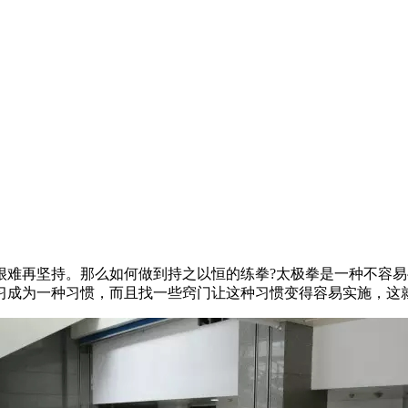
再坚持。那么如何做到持之以恒的练拳?太极拳是一种不容易
习成为一种习惯，而且找一些窍门让这种习惯变得容易实施，这