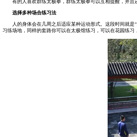
有的人喜欢群练太极拳，群练太极拳可以互相提醒，并且还
选择多种场合练习法
人的身体会在几周之后适应某种运动形式。这段时间就是“运
习练场地，同样的套路你可以在太极馆练习，可以在花园练习