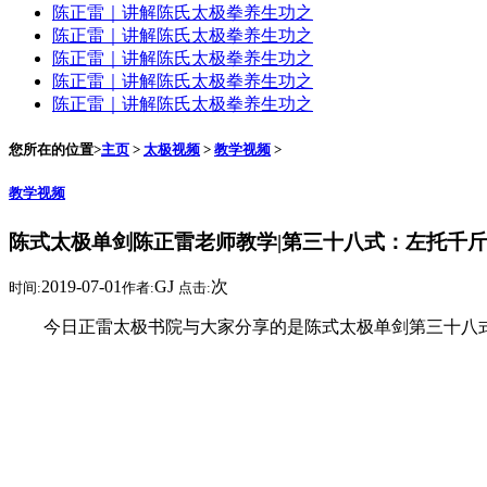
陈正雷｜讲解陈氏太极拳养生功之
陈正雷｜讲解陈氏太极拳养生功之
陈正雷｜讲解陈氏太极拳养生功之
陈正雷｜讲解陈氏太极拳养生功之
陈正雷｜讲解陈氏太极拳养生功之
您所在的位置>
主页
>
太极视频
>
教学视频
>
教学视频
陈式太极单剑陈正雷老师教学|第三十八式：左托千
2019-07-01
GJ
次
时间:
作者:
点击:
今日正雷太极书院与大家分享的是陈式太极单剑第三十八式：