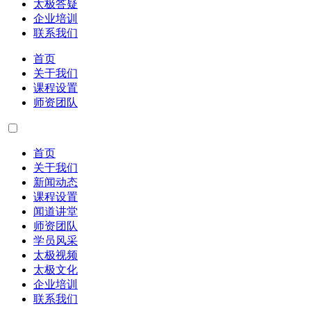
太极答疑
企业培训
联系我们
首页
关于我们
课程设置
师资团队
首页
关于我们
新闻动态
课程设置
闻道讲堂
师资团队
学员风采
太极视频
太极文化
企业培训
联系我们