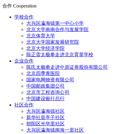
合作
Cooperation
学校合作
大兴区瀛海镇第一中心小学
北京大学南南合作与发展学院
北京体育大学
北京大学国家发展研究院
北京大学经济学院
陈正雷太极拳走进北京育英学校
企业合作
陈氏太极拳走进中原证券股份有限公司
北京四季青医院
国家电网物资有限公司
中国邮政集团公司
北京市工程咨询公司
中国建设银行总行
社区合作
大兴区瀛海镇社区
新华社皇亭子社区
朝阳区光华里社区
大兴区瀛海镇南海一里社区