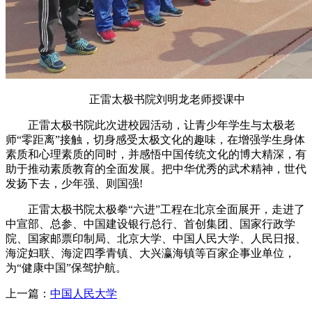
正雷太极书院刘明龙老师授课中
正雷太极书院此次进校园活动，让青少年学生与太极老
师“零距离”接触，切身感受太极文化的趣味，在增强学生身体
素质和心理素质的同时，并感悟中国传统文化的博大精深，有
助于推动素质教育的全面发展。把中华优秀的武术精神，世代
发扬下去，少年强、则国强!
正雷太极书院太极拳“六进”工程在北京全面展开，走进了
中宣部、总参、中国建设银行总行、首创集团、国家行政学
院、国家邮票印制局、北京大学、中国人民大学、人民日报、
海淀妇联、海淀四季青镇、大兴瀛海镇等百家企事业单位，
为“健康中国”保驾护航。
上一篇：
中国人民大学