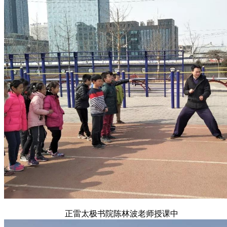
正雷太极书院陈林波老师授课中