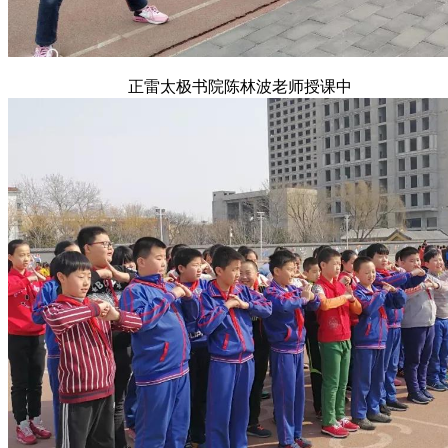
正雷太极书院陈林波老师授课中