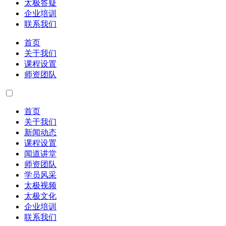
太极答疑
企业培训
联系我们
首页
关于我们
课程设置
师资团队
首页
关于我们
新闻动态
课程设置
闻道讲堂
师资团队
学员风采
太极视频
太极文化
企业培训
联系我们