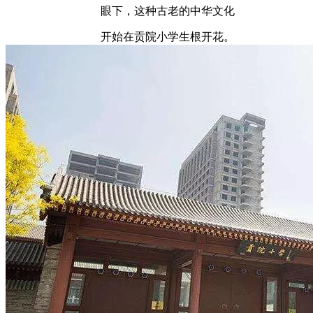
眼下，这种古老的中华文化
开始在贡院小学生根开花。