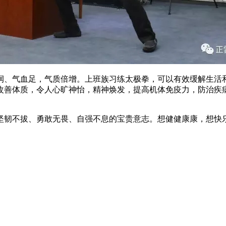
气血足，气质倍增。上班族习练太极拳，可以有效缓解生活和
改善体质，令人心旷神怡，精神焕发，提高机体免疫力，防治疾病
不拔、勇敢无畏、自强不息的宝贵意志。想健健康康，想快乐