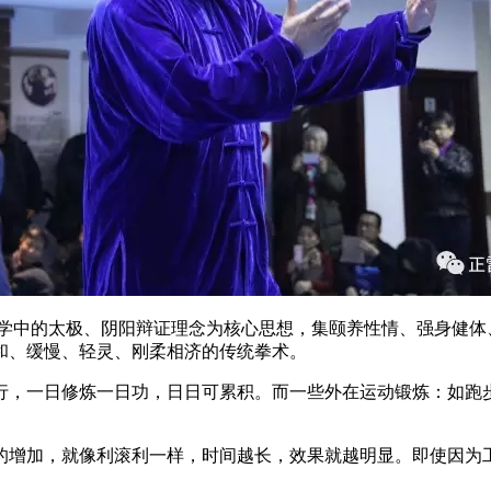
中的太极、阴阳辩证理念为核心思想，集颐养性情、强身健体
和、缓慢、轻灵、刚柔相济的传统拳术。
，一日修炼一日功，日日可累积。而一些外在运动锻炼：如跑步
增加，就像利滚利一样，时间越长，效果就越明显。即使因为工