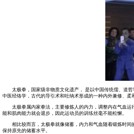
太极拳，国家级非物质文化遗产， 是以中国传统儒、道哲学
中医经络学，古代的导引术和吐纳术形成的一种内外兼修、柔
太极拳属内家拳法，主要修炼人的内力，调整内在气血运行
能和肌肉能力就会退步，因此运动员的训练丝毫不能松懈。
相比较而言，太极拳就像储蓄，内力和气血随着锻炼时间的
保持原先的储蓄水平。