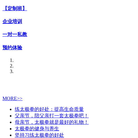
【定制班】
企业培训
一对一私教
预约体验
MORE>>
练太极拳的好处：提高生命质量
父亲节，陪父亲打一套太极拳吧！
母亲节，太极拳就是最好的礼物！
太极拳的健身与养生
坚持习练太极拳的好处