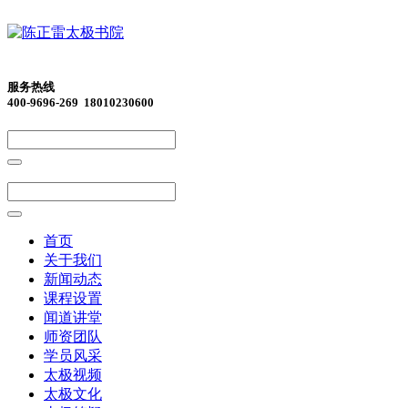
服务热线
400-9696-269 18010230600
首页
关于我们
新闻动态
课程设置
闻道讲堂
师资团队
学员风采
太极视频
太极文化