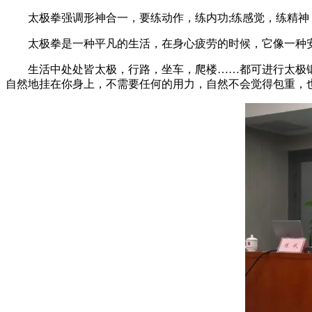
太极拳强调形神合一，要练动作，练内功;练感觉，练精神
太极拳是一种平凡的生活，在身心疲劳的时候，它像一种安
生活中处处皆太极，行路，坐车，爬楼……都可进行太极锻
自然地挂在你身上，不需要任何的用力，自然不会觉得包重，