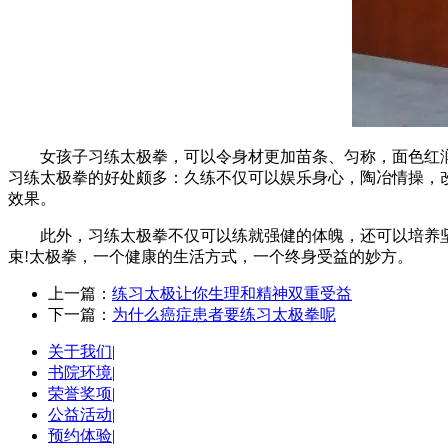
女孩子习练太极拳，可以令身材更加苗条、匀称，面色红润、
习练太极拳的好处颇多：久练不仅可以娱乐身心，陶冶情操，
效果。
此外，习练太极拳不仅可以练就强健的体魄，还可以培养坚韧
束!太极拳，一个健康的生活方式，一个终身受益的妙方。
上一篇：
练习太极让你生理和精神双重受益
下一篇：
为什么癌症患者要练习太极拳呢
关于我们
|
书院环境
|
荣誉奖项
|
公益活动
|
预约体验
|