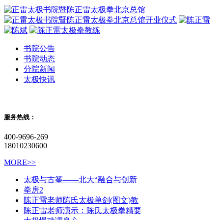
书院公告
书院动态
分院新闻
太极快讯
服务热线：
400-9696-269
18010230600
MORE>>
太极与古筝——北大“融合与创新
拳房2
陈正雷老师陈氏太极单剑(图文)教
陈正雷老师演示：陈氏太极拳精要