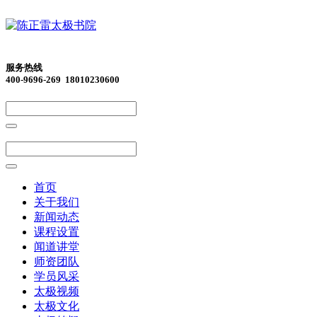
服务热线
400-9696-269 18010230600
首页
关于我们
新闻动态
课程设置
闻道讲堂
师资团队
学员风采
太极视频
太极文化