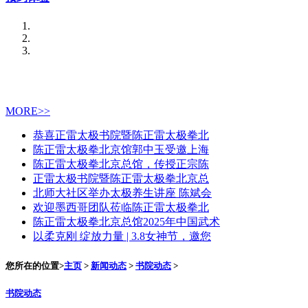
MORE>>
恭喜正雷太极书院暨陈正雷太极拳北
陈正雷太极拳北京馆郭中玉受邀上海
陈正雷太极拳北京总馆，传授正宗陈
正雷太极书院暨陈正雷太极拳北京总
北师大社区举办太极养生讲座 陈斌会
欢迎墨西哥团队莅临陈正雷太极拳北
陈正雷太极拳北京总馆2025年中国武术
以柔克刚 绽放力量 | 3.8女神节，邀您
您所在的位置>
主页
>
新闻动态
>
书院动态
>
书院动态