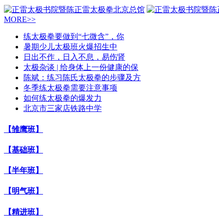
MORE>>
练太极拳要做到“七微含”，你
暑期少儿太极班火爆招生中
日出不作，日入不息，易伤肾
太极杂谈 | 给身体上一份健康的保
陈斌：练习陈氏太极拳的步骤及方
冬季练太极拳需要注意事项
如何练太极拳的爆发力
北京市三家店铁路中学
【雏鹰班】
【基础班】
【半年班】
【明气班】
【精进班】