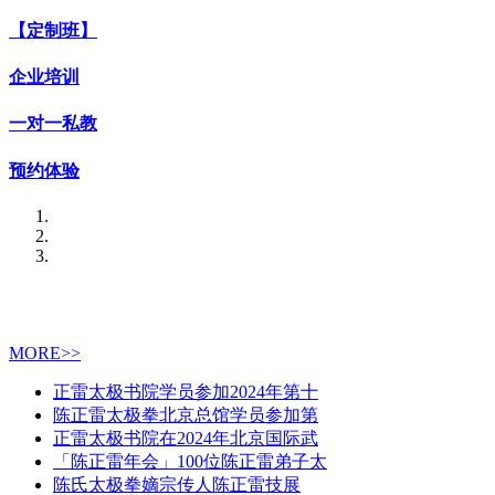
【定制班】
企业培训
一对一私教
预约体验
MORE>>
正雷太极书院学员参加2024年第十
陈正雷太极拳北京总馆学员参加第
正雷太极书院在2024年北京国际武
「陈正雷年会」100位陈正雷弟子太
陈氏太极拳嫡宗传人陈正雷技展