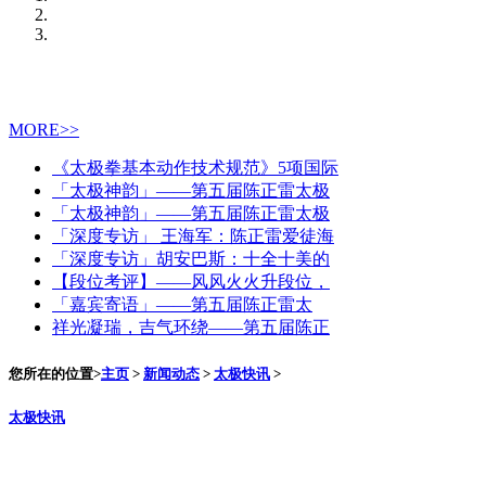
MORE>>
《太极拳基本动作技术规范》5项国际
「太极神韵」——第五届陈正雷太极
「太极神韵」——第五届陈正雷太极
「深度专访」 王海军：陈正雷爱徒海
「深度专访」胡安巴斯：十全十美的
【段位考评】——风风火火升段位，
「嘉宾寄语」——​第五届陈正雷太
祥光凝瑞，吉气环绕——第五届陈正
您所在的位置>
主页
>
新闻动态
>
太极快讯
>
太极快讯