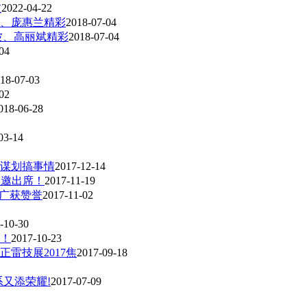
过
2022-04-22
、庞惠兰精彩
2018-07-04
波、高丽斌精彩
2018-07-04
04
18-07-03
02
018-06-28
03-14
谋划搞事情
2017-12-14
受邀出席！
2017-11-19
城广获赞誉
2017-11-02
-10-30
！
2017-10-23
雷技展2017焦
2017-09-18
又添荣耀!
2017-07-09