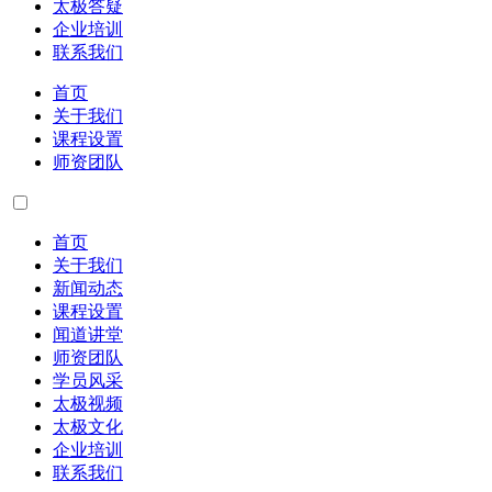
太极答疑
企业培训
联系我们
首页
关于我们
课程设置
师资团队
首页
关于我们
新闻动态
课程设置
闻道讲堂
师资团队
学员风采
太极视频
太极文化
企业培训
联系我们