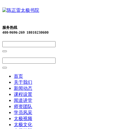
服务热线
400-9696-269 18010230600
首页
关于我们
新闻动态
课程设置
闻道讲堂
师资团队
学员风采
太极视频
太极文化