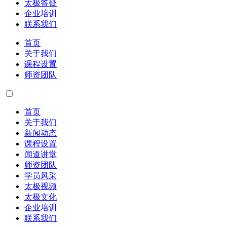
太极答疑
企业培训
联系我们
首页
关于我们
课程设置
师资团队
首页
关于我们
新闻动态
课程设置
闻道讲堂
师资团队
学员风采
太极视频
太极文化
企业培训
联系我们