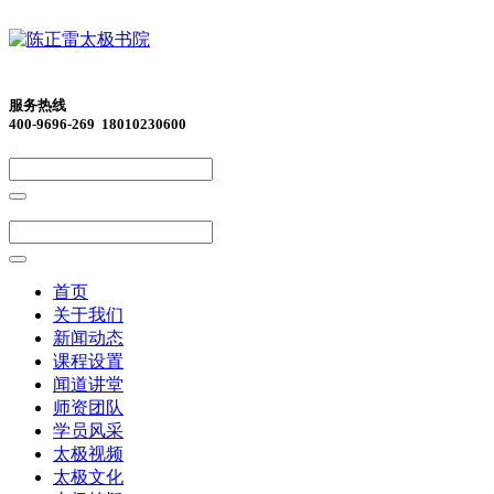
服务热线
400-9696-269 18010230600
首页
关于我们
新闻动态
课程设置
闻道讲堂
师资团队
学员风采
太极视频
太极文化