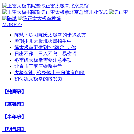
MORE>>
陈斌：练习陈氏太极拳的步骤及方
暑期少儿太极班火爆招生中
练太极拳要做到“七微含”，你
日出不作，日入不息，易伤肾
冬季练太极拳需要注意事项
北京市三家店铁路中学
太极杂谈 | 给身体上一份健康的保
如何练太极拳的爆发力
【雏鹰班】
【基础班】
【半年班】
【明气班】