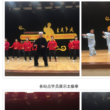
各站点学员展示太极拳