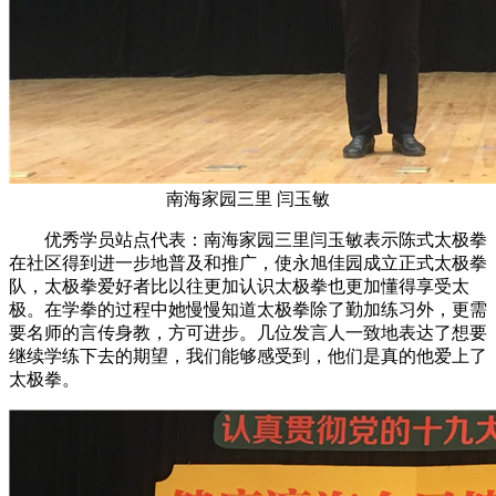
南海家园三里 闫玉敏
优秀学员站点代表：南海家园三里闫玉敏表示陈式太极拳
在社区得到进一步地普及和推广，使永旭佳园成立正式太极拳
队，太极拳爱好者比以往更加认识太极拳也更加懂得享受太
极。在学拳的过程中她慢慢知道太极拳除了勤加练习外，更需
要名师的言传身教，方可进步。几位发言人一致地表达了想要
继续学练下去的期望，我们能够感受到，他们是真的他爱上了
太极拳。