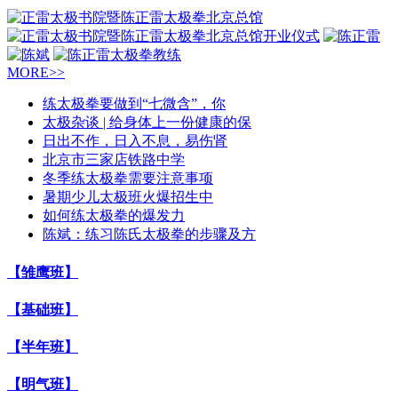
MORE>>
练太极拳要做到“七微含”，你
太极杂谈 | 给身体上一份健康的保
日出不作，日入不息，易伤肾
北京市三家店铁路中学
冬季练太极拳需要注意事项
暑期少儿太极班火爆招生中
如何练太极拳的爆发力
陈斌：练习陈氏太极拳的步骤及方
【雏鹰班】
【基础班】
【半年班】
【明气班】