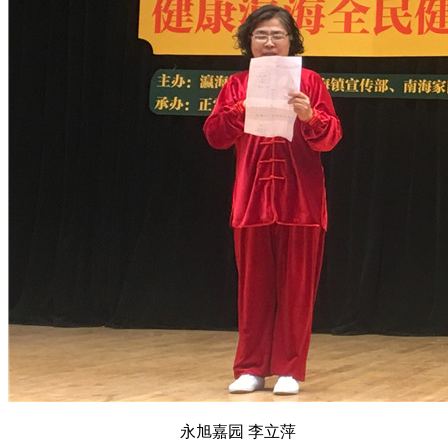
永旭嘉园 李立萍