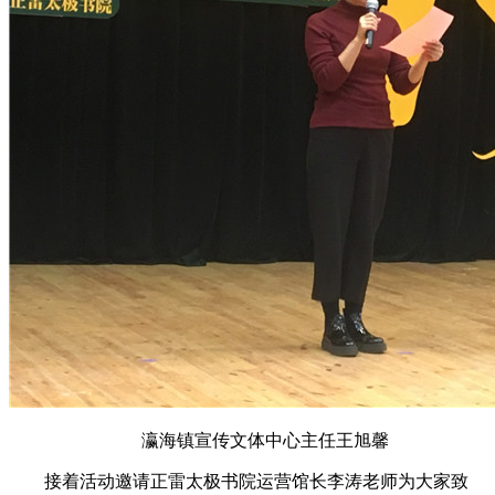
瀛海镇宣传文体中心主任王旭馨
接着活动邀请正雷太极书院运营馆长李涛老师为大家致