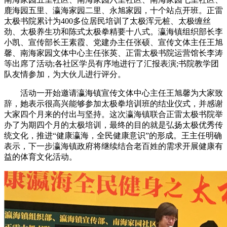
鹿海园五里、瀛海家园二里、永旭家园，十个站点开班。正雷
太极书院累计为400多位居民培训了太极浑元桩、太极缠丝
劲、太极养生功和陈式太极拳精要十八式。瀛海镇组织部长李
小凯、宣传部长王素霞、党建办主任张硕、宣传文体主任王旭
馨、南海家园文体中心主任张英、正雷太极书院运营馆长李涛
等出席了活动;各社区学员有序地进行了汇报表演;书院教学团
队友情参加，为大伙儿进行评分。
活动一开始邀请瀛海镇宣传文体中心主任王旭馨为大家致
辞，她表示很高兴能够参加太极拳培训班的结业仪式，并感谢
大家四个月来的付出与坚持。这次瀛海镇联合正雷太极书院举
办了为期四个月的太极培训，最终的目的就是弘扬太极优秀传
统文化，推进“健康瀛海，全民健康意识”的形成。王主任明确
表示，下一步瀛海镇政府将继续结合老百姓的需求开展健康有
益的体育文化活动。