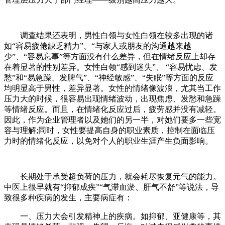
调查结果还表明，男性白领与女性白领在较多出现的诸
如“容易疲倦缺乏精力”、“与家人或朋友的沟通越来越
少”、“容易忘事”等方面没有什么差异，但在情绪反应上却存
在着显著的性别差异。女性白领“感到迷失”、 “容易忧虑、发
愁”和“易急躁、发脾气”、“神经敏感”、“失眠”等方面的反应
均明显高于男性，差异显著。女性的情绪像波浪，尤其当工作
压力大的时候，很容易出现情绪波动，出现焦虑、发愁和急躁
等情绪反应。而且，在情绪化反应过后，疲劳感并没有减轻。
因此，作为企业管理者以及她们的另一半，对她们要多一些宽
容与理解;同时，女性要提高自身的职业素质，控制在面临压
力时的情绪化反应，以免对个人的职业生涯产生负面影响。
长期处于承受超负荷的压力，就会耗尽恢复元气的能力。
中医上很早就有“抑郁成疾”“气滞血淤、肝气不舒”等说法，导
致很多种疾病的发生，主要病症有：
一、压力大会引发精神上的疾病。如抑郁、亚健康等，其