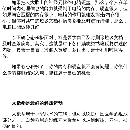
如果把人大脑上的神经元比作电脑硬盘，那么，个人在单
位时间内处理信息的能力就受制于电脑的内存。硬盘很大，但
如果与它匹配的内存很小，电脑的作用就难发挥;若内存很
小，但你对其中的垃圾文档和病毒都能及时进行清理，那么，
电脑也能运转良好。
以正确心态积极面对，就是要求自己及时删除垃圾文档，
及时查杀病毒。其实，这就是时下各种励志类书籍反复讲述的
内容：要善于自省，对他人宽容，多付出，善于利用时间等
等。
如果心态积极了，你的内存和硬盘就不会有问题，你做什
么事情都能踏实入局，抓住属于自己的机会。
太极拳是最好的解压运动
太极拳属于中华武术的范畴，也可以说是中国医学的组成
部分之一。白领阶层通过练习太极拳可以达到解压、养生、祛
病的目的。