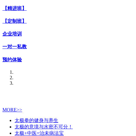
【精进班】
【定制班】
企业培训
一对一私教
预约体验
MORE>>
太极拳的健身与养生
太极的意境与水密不可分！
太极+中医=治未病法宝