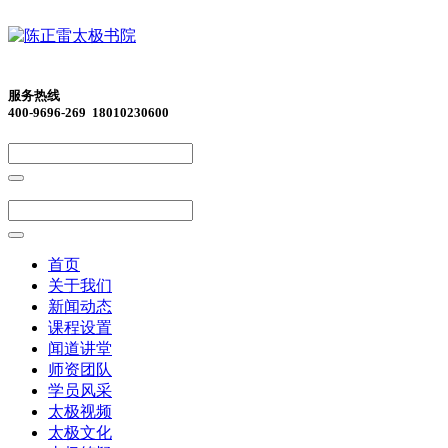
服务热线
400-9696-269 18010230600
首页
关于我们
新闻动态
课程设置
闻道讲堂
师资团队
学员风采
太极视频
太极文化