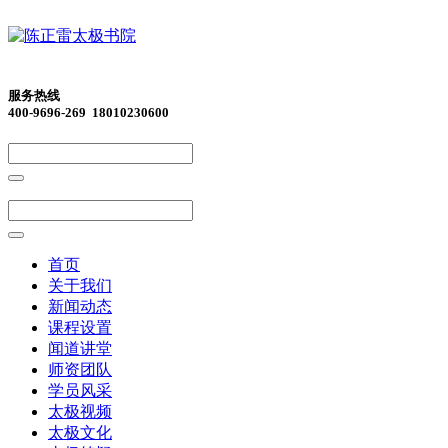
服务热线
400-9696-269 18010230600
首页
关于我们
新闻动态
课程设置
闻道讲堂
师资团队
学员风采
太极视频
太极文化