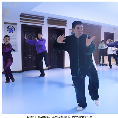
正雷太极书院张晋僖老师在馆内授课