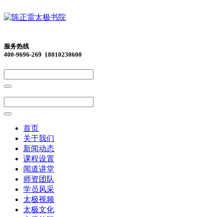
服务热线
400-9696-269 18010230600
首页
关于我们
新闻动态
课程设置
闻道讲堂
师资团队
学员风采
太极视频
太极文化