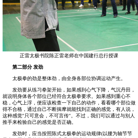
正雷太极书院陈正雷老师在中国建行总行授课
第二部分 发劲
太极拳的劲是整体劲，由全身各部位协调运动产生。
发劲要从练习拳架开始，如果感到心气下降，气沉丹田，
就说明身体各个部位已经符合太极拳要求。如果感到重心不
稳，心气上浮，便应该检查一下自己的动作，看看哪个部位做
得不合格，通过自己不断揣摩就能找到正确的感觉，有人说，
这种感觉"只可意会，不可言传"。不过，我们可以通过与别人
推手来检验自己的感觉是否正确。
发劲时，应当按照陈式太极拳的运动规律(以腰为轴节节