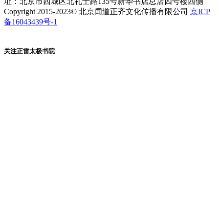
址：北京市西城区北礼士路135号新华书店总店四号楼西侧
Copyright 2015-2023© 北京闻道正齐文化传播有限公司
京ICP
备16043439号-1
关注正雷太极书院