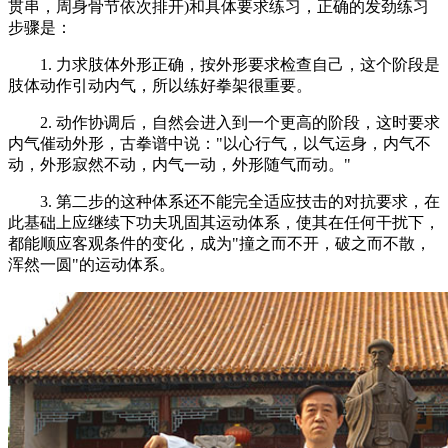
贯串，周身骨节依次排开)和具体要求练习，正确的发劲练习
步骤是：
1. 力求肢体外形正确，按外形要求检查自己，这个阶段是
肢体动作引动内气，所以练好拳架很重要。
2. 动作协调后，自然会进入到一个更高的阶段，这时要求
内气催动外形，古拳谱中说："以心行气，以气运身，内气不
动，外形寂然不动，内气一动，外形随气而动。"
3. 第二步的这种体系还不能完全适应技击的对抗要求，在
此基础上应继续下功夫巩固其运动体系，使其在任何干扰下，
都能顺应客观条件的变化，成为"撞之而不开，破之而不散，
浑然一圆"的运动体系。