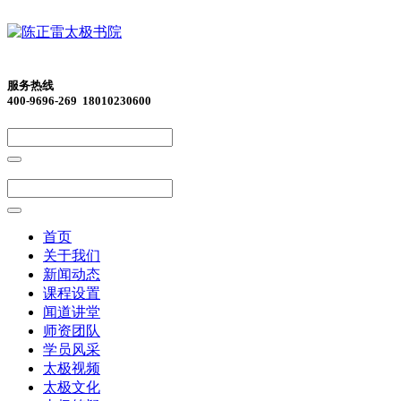
服务热线
400-9696-269 18010230600
首页
关于我们
新闻动态
课程设置
闻道讲堂
师资团队
学员风采
太极视频
太极文化