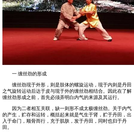
一 缠丝劲的形成
缠丝劲现于外形，则是肢体的螺旋运动，现于内则是丹田
之气旋转运动后达于皮与现于外的缠丝劲相结合。因此在了解
缠丝劲形成之前，首先必须弄明白内气的来源及其运行。
因为二者相互关联，缺一则形不成太极缠丝劲。关于内气
的产生，贮存和运转，概括起来就是气生于肾，贮于丹田，出
入于命门，顺骨而行，充于肌肤，发于丹田，同时也归于丹
田。