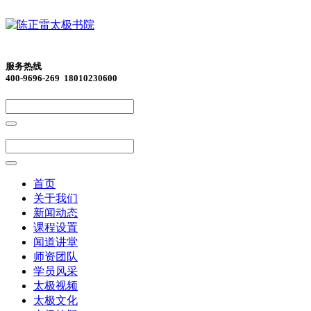
服务热线
400-9696-269 18010230600
首页
关于我们
新闻动态
课程设置
闻道讲堂
师资团队
学员风采
太极视频
太极文化