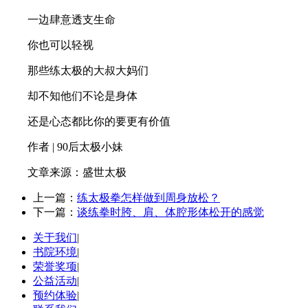
一边肆意透支生命
你也可以轻视
那些练太极的大叔大妈们
却不知他们不论是身体
还是心态都比你的要更有价值
作者 | 90后太极小妹
文章来源：盛世太极
上一篇：
练太极拳怎样做到周身放松？
下一篇：
谈练拳时胯、肩、体腔形体松开的感觉
关于我们
|
书院环境
|
荣誉奖项
|
公益活动
|
预约体验
|