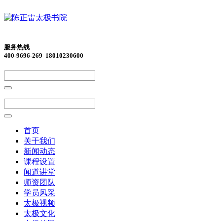
服务热线
400-9696-269 18010230600
首页
关于我们
新闻动态
课程设置
闻道讲堂
师资团队
学员风采
太极视频
太极文化