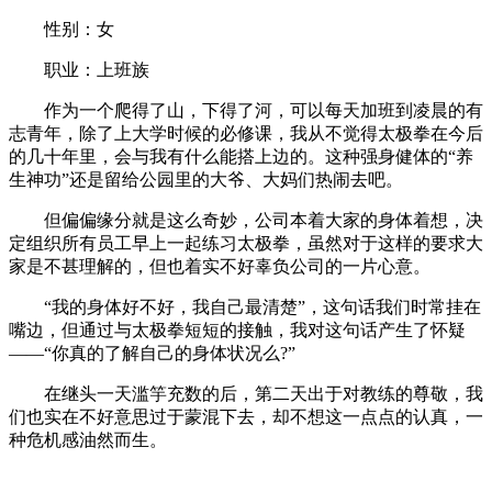
性别：女
职业：上班族
作为一个爬得了山，下得了河，可以每天加班到凌晨的有
志青年，除了上大学时候的必修课，我从不觉得太极拳在今后
的几十年里，会与我有什么能搭上边的。这种强身健体的“养
生神功”还是留给公园里的大爷、大妈们热闹去吧。
但偏偏缘分就是这么奇妙，公司本着大家的身体着想，决
定组织所有员工早上一起练习太极拳，虽然对于这样的要求大
家是不甚理解的，但也着实不好辜负公司的一片心意。
“我的身体好不好，我自己最清楚”，这句话我们时常挂在
嘴边，但通过与太极拳短短的接触，我对这句话产生了怀疑
——“你真的了解自己的身体状况么?”
在继头一天滥竽充数的后，第二天出于对教练的尊敬，我
们也实在不好意思过于蒙混下去，却不想这一点点的认真，一
种危机感油然而生。