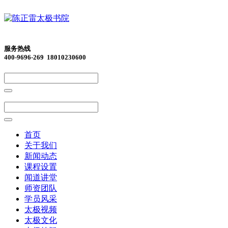
服务热线
400-9696-269 18010230600
首页
关于我们
新闻动态
课程设置
闻道讲堂
师资团队
学员风采
太极视频
太极文化