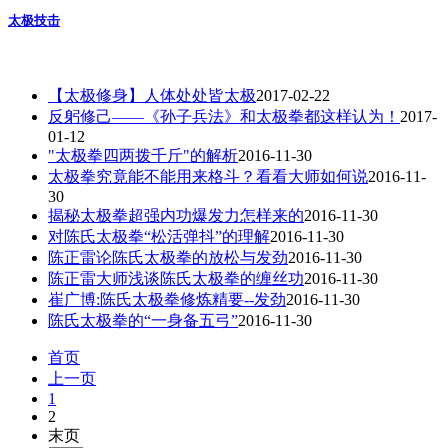
太极技击
【太极修身】人体处处皆太极
2017-02-22
反躬修己——《孙子兵法》和太极拳都这样认为！
2017-
01-12
"太极拳四两拨千斤"的解析
2016-11-30
太极拳究竟能不能用来格斗？看看大师如何说
2016-11-
30
揭秘太极拳超强内功爆发力怎样来的
2016-11-30
对陈氏太极拳“松活弹抖”的理解
2016-11-30
陈正雷论陈氏太极拳的放松与发劲
2016-11-30
陈正雷大师浅谈陈氏太极拳的缠丝功
2016-11-30
崔广博:陈氏太极拳修炼精要--发劲
2016-11-30
陈氏太极拳的“一身备五弓”
2016-11-30
首页
上一页
1
2
末页