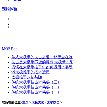
预约体验
MORE>>
陈式太极拳的技击之道，秘密全在这
技击是太极拳不变的灵魂|太极拳＂采
浅谈在太极拳推手中如何运用＂靠劲
谈太极推手的战术运用
太极推手的粘与随
传统太极拳技击术揭秘（三）
传统太极拳技击术揭秘（二）
传统太极拳技击术揭秘（一）
您所在的位置>
主页
>
太极文化
>
太极技击
>