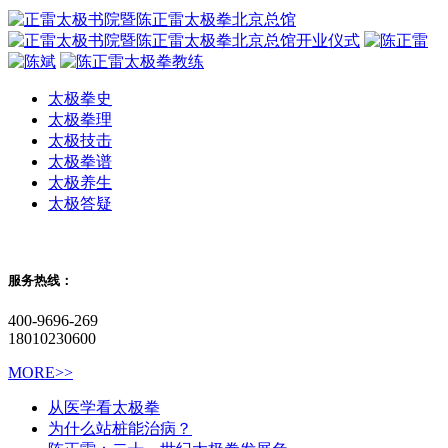
太极拳史
太极拳理
太极技击
太极拳谱
太极养生
太极答疑
服务热线：
400-9696-269
18010230600
MORE>>
从医学看太极拳
为什么站桩能治病？