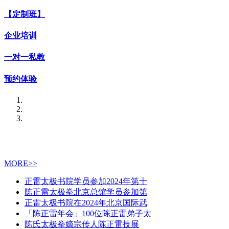
【定制班】
企业培训
一对一私教
预约体验
MORE>>
正雷太极书院学员参加2024年第十
陈正雷太极拳北京总馆学员参加第
正雷太极书院在2024年北京国际武
「陈正雷年会」100位陈正雷弟子太
陈氏太极拳嫡宗传人陈正雷技展