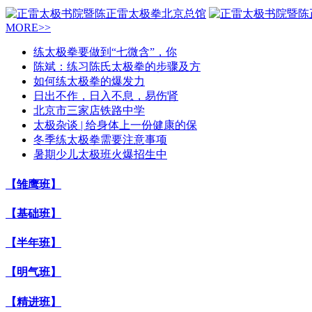
MORE>>
练太极拳要做到“七微含”，你
陈斌：练习陈氏太极拳的步骤及方
如何练太极拳的爆发力
日出不作，日入不息，易伤肾
北京市三家店铁路中学
太极杂谈 | 给身体上一份健康的保
冬季练太极拳需要注意事项
暑期少儿太极班火爆招生中
【雏鹰班】
【基础班】
【半年班】
【明气班】
【精进班】