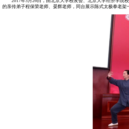
2017年3月26日，由北京大学校友会、北京大学经济学院
的亲传弟子程保荣老师、晏辉老师，同台展示陈式太极拳老架