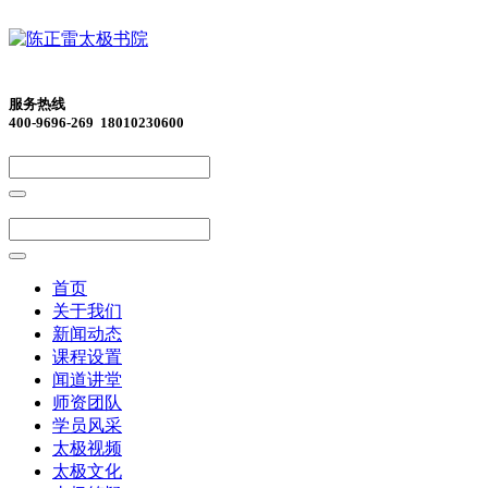
服务热线
400-9696-269 18010230600
首页
关于我们
新闻动态
课程设置
闻道讲堂
师资团队
学员风采
太极视频
太极文化