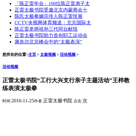
「陈正雷年会」100位陈正雷弟子太
正雷太极书院受邀北京内蒙商会十
陈氏太极拳嫡宗传人陈正雷技展
CCTV央视网体育频道：北京国际太
陈正雷老师祖孙三代同台献技
正雷太极书院助力首创职工运动会
康奈尔北京峰会中的“太极表演”
您所在的位置>
主页
>
太极视频
>
活动视频
>
活动视频
正雷太极书院“工行大兴支行亲子主题活动”王梓教
练表演太极拳
2016-11-25
正雷太极书院
次
时间:
作者:
点击: