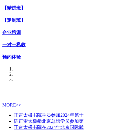
【精进班】
【定制班】
企业培训
一对一私教
预约体验
MORE>>
正雷太极书院学员参加2024年第十
陈正雷太极拳北京总馆学员参加第
正雷太极书院在2024年北京国际武