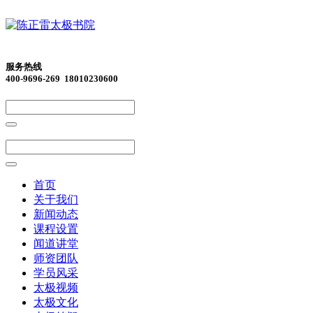
服务热线
400-9696-269 18010230600
首页
关于我们
新闻动态
课程设置
闻道讲堂
师资团队
学员风采
太极视频
太极文化