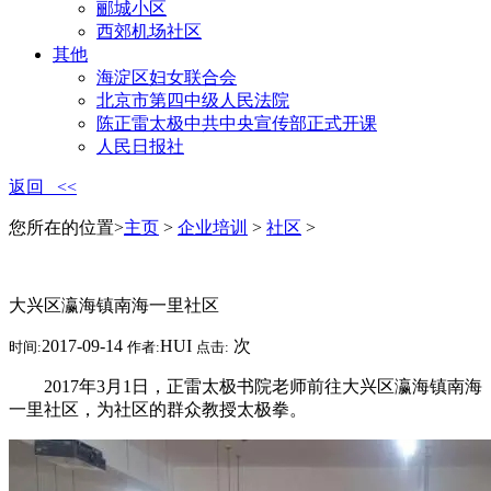
郦城小区
西郊机场社区
其他
海淀区妇女联合会
北京市第四中级人民法院
陈正雷太极中共中央宣传部正式开课
人民日报社
返回 <<
您所在的位置>
主页
>
企业培训
>
社区
>
大兴区瀛海镇南海一里社区
2017-09-14
HUI
次
时间:
作者:
点击:
2017年3月1日，正雷太极书院老师前往大兴区瀛海镇南海
一里社区，为社区的群众教授太极拳。