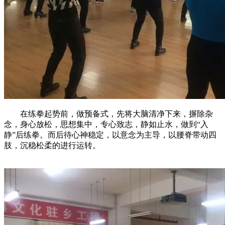
在练拳起势前，做预备式，先将大脑清净下来，摒除杂
念，身心放松，思想集中，专心致志，静如止水，做到“入
静”后练拳。而后待心神稳定，以意念为主导，以腰脊带动四
肢，沉稳松柔的进行运转。