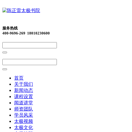
服务热线
400-9696-269 18010230600
首页
关于我们
新闻动态
课程设置
闻道讲堂
师资团队
学员风采
太极视频
太极文化