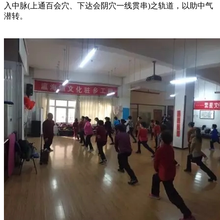
入中脉(上通百会穴、下达会阴穴一线贯串)之轨道，以助中气
潜转。 ​