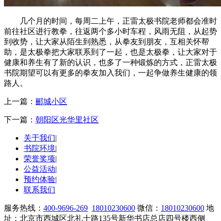
几个月的时间，每周二上午，正雷太极书院老师都会准时
前往社区进行教拳，往返两个多小时车程，风雨无阻，从起势
到收势，让大家从陌生到熟悉，从拳友到朋友，互相关怀帮
助，是太极拳把大家联系到了一起，也是太极拳，让大家对于
健康和养生有了新的认识，也多了一种锻炼的方式，正雷太极
书院期望可以有更多的拳友加入我们，一起争做养生健康的领
路人。
上一篇：
郦城小区
下一篇：
朝阳区光华里社区
关于我们
|
书院环境
|
荣誉奖项
|
公益活动
|
预约体验
|
联系我们
服务热线：
400-9696-269
18010230600
微信：
18010230600
地
址：北京市西城区北礼士路135号新华书店总店四号楼西侧