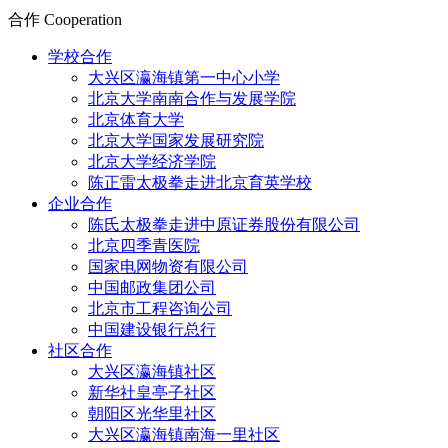
合作
Cooperation
学校合作
大兴区瀛海镇第一中心小学
北京大学南南合作与发展学院
北京体育大学
北京大学国家发展研究院
北京大学经济学院
陈正雷太极拳走进北京育英学校
企业合作
陈氏太极拳走进中原证券股份有限公司
北京四季青医院
国家电网物资有限公司
中国邮政集团公司
北京市工程咨询公司
中国建设银行总行
社区合作
大兴区瀛海镇社区
新华社皇亭子社区
朝阳区光华里社区
大兴区瀛海镇南海一里社区