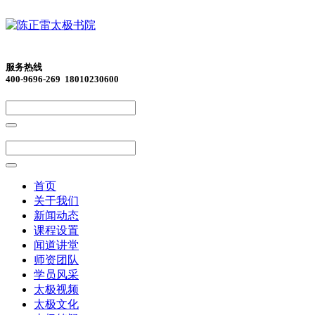
服务热线
400-9696-269 18010230600
首页
关于我们
新闻动态
课程设置
闻道讲堂
师资团队
学员风采
太极视频
太极文化