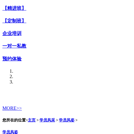
【精进班】
【定制班】
企业培训
一对一私教
预约体验
MORE>>
您所在的位置>
主页
>
学员风采
>
学员风姿
>
学员风姿