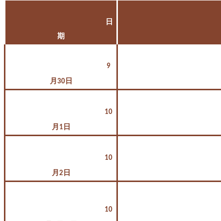
 日
期
9
月
日
30
10
月
日
1
10
月
日
2
10