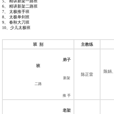
5、 精讲新架一路班
6、 精讲新架二路班
7、 太极推手班
8、 太极单剑班
9、 春秋大刀班
10、少儿太极班
班 别
主教练
弟子
班
陈娟
陈正雷
新架
二路
推 手
老架