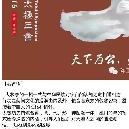
【卷首语】
“太极拳的一招一式与中华民族对宇宙的认知之道相通相连，
行功走架间文化的浸润由内及外，饱含着东方的包容智慧，凝
结着中国人的性格和情怀。
太极功夫内敛含蓄，意、气、形、神圆融一体，她用简单的招
式诠释深遂的内涵，引导人们达到对天地人之间的通透领
悟。”边框阴影内容区域