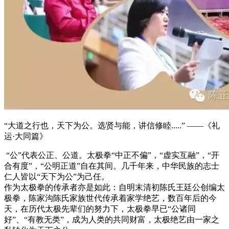
“大道之行也，天下为公。选贤与能，讲信修睦.....” ——《礼
运·大同篇》
“公”代表公正、公道。太极拳“中正不偏”，“虚实互融”，“开
合有度”，“公明正道”自在其间。几千年来，中华民族的志士
仁人皆以“天下为公”为己任。
作为太极拳的传承者亦是如此：自明末清初陈氏王廷公创编太
极拳，陈家沟陈氏家族世代传承着家学绝艺，数百年后的今
天，在历代太极先辈们的努力下，太极拳早已“公诸同
好”、“有教无类”，成为人类的共同财富，太极绝艺由一家之