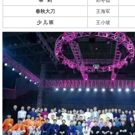
春
秋大刀
王海军
少 儿 班
王小坡