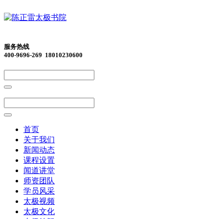
服务热线
400-9696-269 18010230600
首页
关于我们
新闻动态
课程设置
闻道讲堂
师资团队
学员风采
太极视频
太极文化