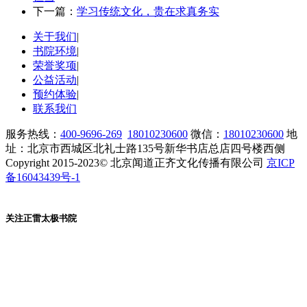
下一篇：
学习传统文化，贵在求真务实
关于我们
|
书院环境
|
荣誉奖项
|
公益活动
|
预约体验
|
联系我们
服务热线：
400-9696-269
18010230600
微信：
18010230600
地
址：北京市西城区北礼士路135号新华书店总店四号楼西侧
Copyright 2015-2023© 北京闻道正齐文化传播有限公司
京ICP
备16043439号-1
关注正雷太极书院