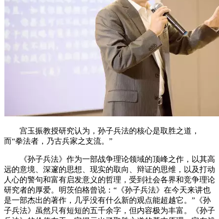
宫玉振教授研究认为，孙子兵法的核心是取胜之道，
而“拳法者，乃古兵家之支流。”
《孙子兵法》作为一部战争理论领域的顶峰之作，以其高
远的意境、深邃的思想、现实的取向、辩证的思维，以及打动
人心的警句和富有启发意义的哲理，受到社会各界和竞争理论
研究者的厚爱。明茨伯格曾说：“《孙子兵法》在今天来讲也
是一部杰出的著作，几乎没有什么新的观点能超越它。”《孙
子兵法》虽然只有短短的五千余字，但内容极为丰富。《孙子