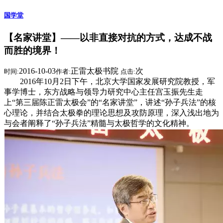
国学堂
【名家讲堂】——以非直接对抗的方式，达成不战
而胜的境界！
2016-10-03
正雷太极书院
次
时间:
作者:
点击:
2016年10月2日下午，北京大学国家发展研究院教授，军
事学博士，东方战略与领导力研究中心主任宫玉振先生走
上“第三届陈正雷太极会”的“名家讲堂”，讲述“孙子兵法”的核
心理论，并结合太极拳的理论思想及攻防原理，深入浅出地为
与会者阐释了“孙子兵法”精髓与太极哲学的文化精神。