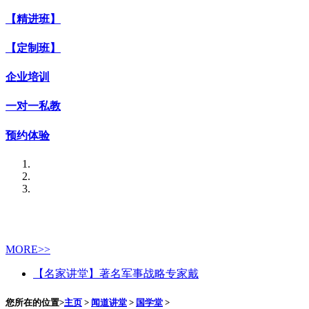
【精进班】
【定制班】
企业培训
一对一私教
预约体验
MORE>>
【名家讲堂】著名军事战略专家戴
您所在的位置>
主页
>
闻道讲堂
>
国学堂
>