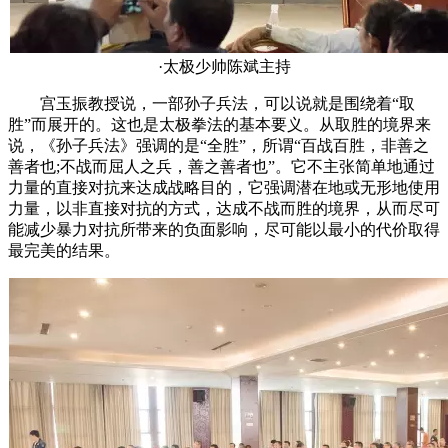
·太极少帅陈斌主持
宫玉振教授说，一部孙子兵法，可以说就是围绕着“取
胜”而展开的。这也是太极拳法的基本要义。从取胜的境界来
说，《孙子兵法》强调的是“全胜”，所谓“百战百胜，非善之
善者也;不战而屈人之兵，善之善者也”。它不主张简单地通过
力量的直接对抗来达成战略目的，它强调潜在地或无形地使用
力量，以非直接对抗的方式，达成不战而胜的境界，从而尽可
能减少暴力对抗所带来的负面影响，尽可能以最小的代价取得
最完美的结果。