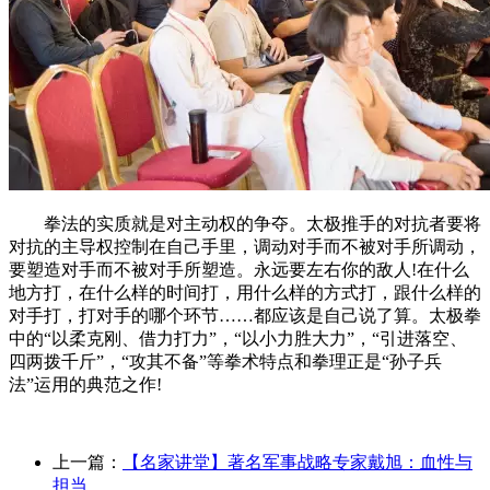
拳法的实质就是对主动权的争夺。太极推手的对抗者要将
对抗的主导权控制在自己手里，调动对手而不被对手所调动，
要塑造对手而不被对手所塑造。永远要左右你的敌人!在什么
地方打，在什么样的时间打，用什么样的方式打，跟什么样的
对手打，打对手的哪个环节……都应该是自己说了算。太极拳
中的“以柔克刚、借力打力”，“以小力胜大力”，“引进落空、
四两拨千斤”，“攻其不备”等拳术特点和拳理正是“孙子兵
法”运用的典范之作!
上一篇：
【名家讲堂】著名军事战略专家戴旭：血性与
担当