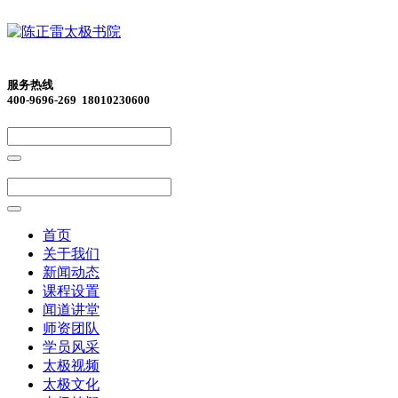
服务热线
400-9696-269 18010230600
首页
关于我们
新闻动态
课程设置
闻道讲堂
师资团队
学员风采
太极视频
太极文化