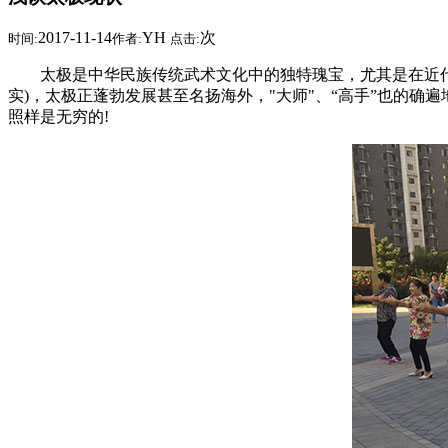
2017-11-14
YH
次
时间:
作者:
点击:
太极是中华民族传统武术文化中的独特瑰宝，尤其是在近代中
实)，太极正蓬勃发展甚至名扬海外，"大师"、“高手”也的
照样是无穷的!