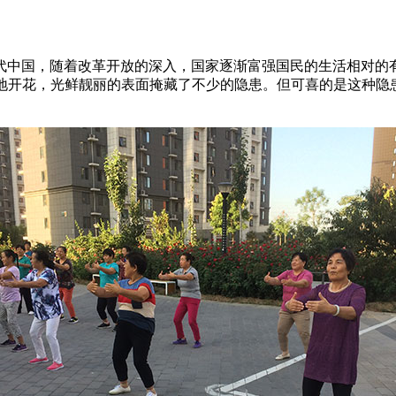
国，随着改革开放的深入，国家逐渐富强国民的生活相对的有
确遍地开花，光鲜靓丽的表面掩藏了不少的隐患。但可喜的是这种