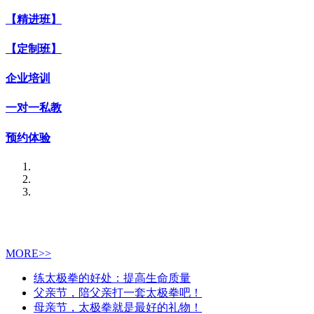
【精进班】
【定制班】
企业培训
一对一私教
预约体验
MORE>>
练太极拳的好处：提高生命质量
父亲节，陪父亲打一套太极拳吧！
母亲节，太极拳就是最好的礼物！