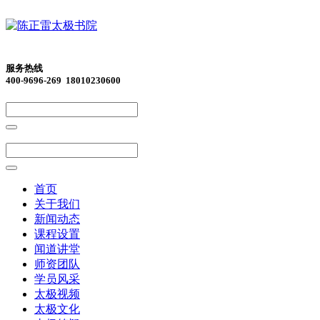
服务热线
400-9696-269 18010230600
首页
关于我们
新闻动态
课程设置
闻道讲堂
师资团队
学员风采
太极视频
太极文化