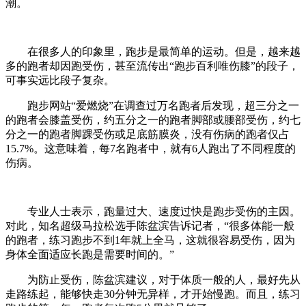
潮。
在很多人的印象里，跑步是最简单的运动。但是，越来越
多的跑者却因跑受伤，甚至流传出“跑步百利唯伤膝”的段子，
可事实远比段子复杂。
跑步网站“爱燃烧”在调查过万名跑者后发现，超三分之一
的跑者会膝盖受伤，约五分之一的跑者脚部或腰部受伤，约七
分之一的跑者脚踝受伤或足底筋膜炎，没有伤病的跑者仅占
15.7%。这意味着，每7名跑者中，就有6人跑出了不同程度的
伤病。
专业人士表示，跑量过大、速度过快是跑步受伤的主因。
对此，知名超级马拉松选手陈盆滨告诉记者，“很多体能一般
的跑者，练习跑步不到1年就上全马，这就很容易受伤，因为
身体全面适应长跑是需要时间的。”
为防止受伤，陈盆滨建议，对于体质一般的人，最好先从
走路练起，能够快走30分钟无异样，才开始慢跑。而且，练习