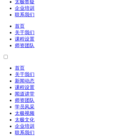
太极答疑
企业培训
联系我们
首页
关于我们
课程设置
师资团队
首页
关于我们
新闻动态
课程设置
闻道讲堂
师资团队
学员风采
太极视频
太极文化
企业培训
联系我们