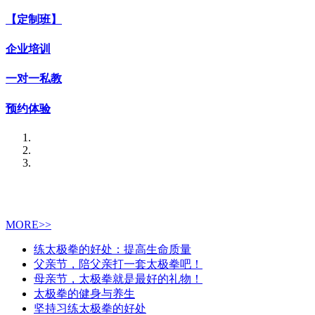
【定制班】
企业培训
一对一私教
预约体验
MORE>>
练太极拳的好处：提高生命质量
父亲节，陪父亲打一套太极拳吧！
母亲节，太极拳就是最好的礼物！
太极拳的健身与养生
坚持习练太极拳的好处