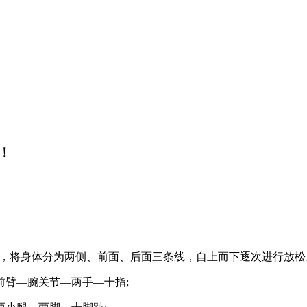
！
，将身体分为两侧、前面、后面三条线，自上而下逐次进行放松
臂—腕关节—两手—十指;