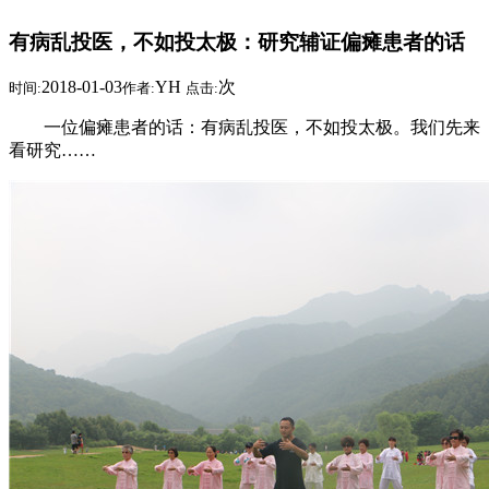
有病乱投医，不如投太极：研究辅证偏瘫患者的话
2018-01-03
YH
次
时间:
作者:
点击:
一位偏瘫患者的话：有病乱投医，不如投太极。我们先来
看研究……