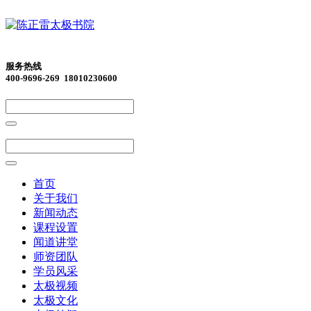
服务热线
400-9696-269 18010230600
首页
关于我们
新闻动态
课程设置
闻道讲堂
师资团队
学员风采
太极视频
太极文化