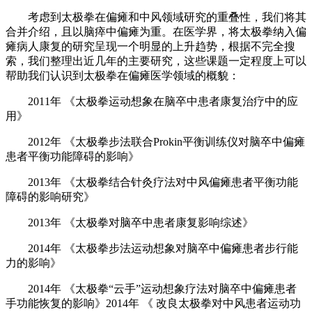
考虑到太极拳在偏瘫和中风领域研究的重叠性，我们将其
合并介绍，且以脑瘁中偏瘫为重。在医学界，将太极拳纳入偏
瘫病人康复的研究呈现一个明显的上升趋势，根据不完全搜
索，我们整理出近几年的主要研究，这些课题一定程度上可以
帮助我们认识到太极拳在偏瘫医学领域的概貌：
2011年 《太极拳运动想象在脑卒中患者康复治疗中的应
用》
2012年 《太极拳步法联合Prokin平衡训练仪对脑卒中偏瘫
患者平衡功能障碍的影响》
2013年 《太极拳结合针灸疗法对中风偏瘫患者平衡功能
障碍的影响研究》
2013年 《太极拳对脑卒中患者康复影响综述》
2014年 《太极拳步法运动想象对脑卒中偏瘫患者步行能
力的影响》
2014年 《太极拳“云手”运动想象疗法对脑卒中偏瘫患者
手功能恢复的影响》2014年 《 改良太极拳对中风患者运动功