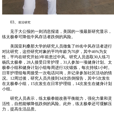
03、
前沿研究
见于大公报的一则消息报道，美国的一项最新研究显示，
练太极拳可降低中风存活者跌倒的风险。
美国亚利桑那大学的研究人员徵集了89名中风存活者进行
对比研究，这些研究对象的平均年龄为70岁，其中46%为女
性，平均在研究开始3年前患过中风。研究人员选取30人练习
杨氏太极拳，28人接受日常护理，31人参加一项健身计划。太
极拳小组和健身计划小组每周进行3次锻炼，每次持续1小时。
日常护理组每周接受一次电话问询，并记录参加社区活动的情
况。12周过後，研究人员共接到34次跌倒报告，其中5次发生
在太极拳小组，15次发生在日常护理组，14次发生在健身计划
小组。
研究人员表示，练太极拳能改善平衡能力，强化力量和灵
活性，自然能够降低跌倒的风险。此外，练太极拳还可缓解压
力，提高生活品质。