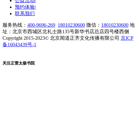
公益活动
|
预约体验
|
联系我们
服务热线：
400-9696-269
18010230600
微信：
18010230600
地
址：北京市西城区北礼士路135号新华书店总店四号楼西侧
Copyright 2015-2023© 北京闻道正齐文化传播有限公司
京ICP
备16043439号-1
关注正雷太极书院