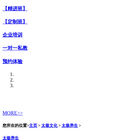
【精进班】
【定制班】
企业培训
一对一私教
预约体验
MORE>>
您所在的位置>
主页
>
太极文化
>
太极养生
>
太极养生