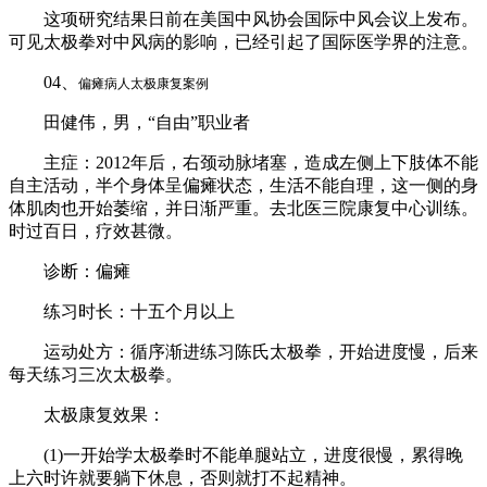
这项研究结果日前在美国中风协会国际中风会议上发布。
可见太极拳对中风病的影响，已经引起了国际医学界的注意。
04、
偏瘫病人太极康复案例
田健伟，男，“自由”职业者
主症：2012年后，右颈动脉堵塞，造成左侧上下肢体不能
自主活动，半个身体呈偏瘫状态，生活不能自理，这一侧的身
体肌肉也开始萎缩，并日渐严重。去北医三院康复中心训练。
时过百日，疗效甚微。
诊断：偏瘫
练习时长：十五个月以上
运动处方：循序渐进练习陈氏太极拳，开始进度慢，后来
每天练习三次太极拳。
太极康复效果：
(1)一开始学太极拳时不能单腿站立，进度很慢，累得晚
上六时许就要躺下休息，否则就打不起精神。