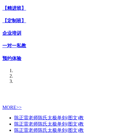
【精进班】
【定制班】
企业培训
一对一私教
预约体验
MORE>>
陈正雷老师陈氏太极单剑(图文)教
陈正雷老师陈氏太极单剑(图文)教
陈正雷老师陈氏太极单剑(图文)教