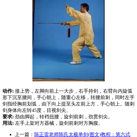
动作:
接上势，左脚向前上一大步，右手持剑，右臂向内旋弧
形下沉至腰间，手心朝上，随重心左移，转腰前刺，同时左手
剑指经胸前划弧，由下向上提至头左前上方，手心朝上。随刺
剑身体向左转45度，目视剑尖。
要求:
劲由脚起，转裆扭腰，旋剑前刺，劲贯剑尖。
用法:
左手上架对方器械，旋剑前刺对方胸腹。
上一篇：
陈正雷老师陈氏太极单剑(图文)教程：第六式