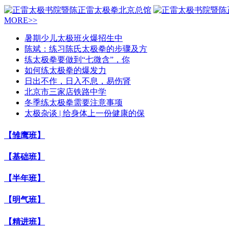
MORE>>
暑期少儿太极班火爆招生中
陈斌：练习陈氏太极拳的步骤及方
练太极拳要做到“七微含”，你
如何练太极拳的爆发力
日出不作，日入不息，易伤肾
北京市三家店铁路中学
冬季练太极拳需要注意事项
太极杂谈 | 给身体上一份健康的保
【雏鹰班】
【基础班】
【半年班】
【明气班】
【精进班】