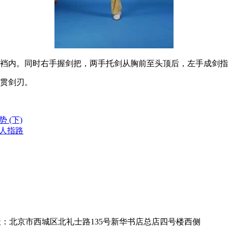
裆内。同时右手握剑把，两手托剑从胸前至头顶后，左手成剑指
贯剑刃。
 (下)
仙人指路
址：北京市西城区北礼士路135号新华书店总店四号楼西侧