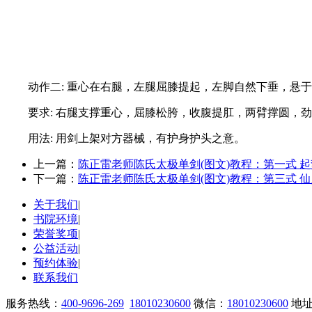
动作二: 重心在右腿，左腿屈膝提起，左脚自然下垂，悬于
要求: 右腿支撑重心，屈膝松胯，收腹提肛，两臂撑圆，劲
用法: 用剑上架对方器械，有护身护头之意。
上一篇：
陈正雷老师陈氏太极单剑(图文)教程：第一式 起势
下一篇：
陈正雷老师陈氏太极单剑(图文)教程：第三式 
关于我们
|
书院环境
|
荣誉奖项
|
公益活动
|
预约体验
|
联系我们
服务热线：
400-9696-269
18010230600
微信：
18010230600
地