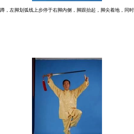
蹲，左脚划弧线上步停于右脚内侧，脚跟抬起，脚尖着地，同时