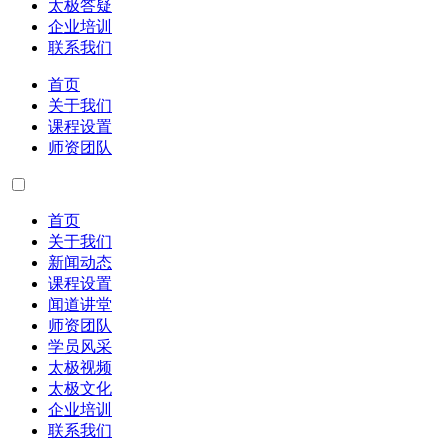
太极答疑
企业培训
联系我们
首页
关于我们
课程设置
师资团队
首页
关于我们
新闻动态
课程设置
闻道讲堂
师资团队
学员风采
太极视频
太极文化
企业培训
联系我们