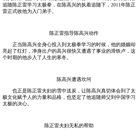
追随陈正雷学习太极拳，在陈高兴的执着追随下，2011年陈正
雷正式收他为入门弟子。
陈正雷指导陈高兴动作
正当陈高兴全身心投入到太极拳学习的时候，他的婚姻却
亮起了红灯，净身出户的高兴很快又遭遇了事业的滑铁卢，这
个时期的他步入了人生的寒冬。
陈高兴遭遇坎坷
也正是陈正雷夫妇的雪中送炭，让陈高兴真切体会到了太
极文化赋予人的力量和品格，也坚定了他追随师父到中国学习
太极的决心。
陈正雷夫妇无私的帮助