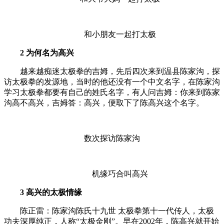
和小朋友一起打太极
2 为何名为高兴
越来越痴迷太极拳的吉姆，先后四次来到温县陈家沟，探
访太极拳的发源地，当时的他还没有一个中文名字，在陈家沟
学习太极拳都要有自己的姓氏名字，有人问吉姆：你来到陈家
沟高不高兴，吉姆答：高兴，便取下了陈高兴这个名字。
数次探访陈家沟
机缘巧合叫高兴
3 高兴的太极情缘
陈正雷：陈家沟陈氏十九世 太极拳第十一代传人，太极
功夫深厚纯正，人称“太极金刚”。早在2002年，陈高兴就开始