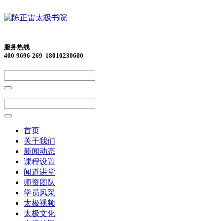
服务热线
400-9696-269 18010230600
首页
关于我们
新闻动态
课程设置
闻道讲堂
师资团队
学员风采
太极视频
太极文化