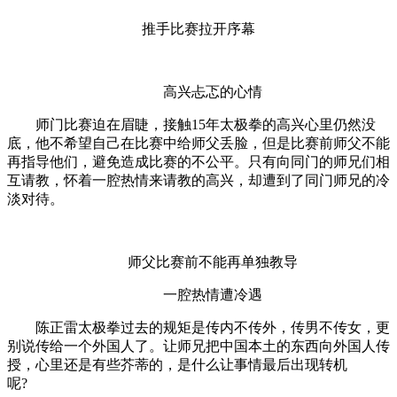
推手比赛拉开序幕
高兴忐忑的心情
师门比赛迫在眉睫，接触15年太极拳的高兴心里仍然没
底，他不希望自己在比赛中给师父丢脸，但是比赛前师父不能
再指导他们，避免造成比赛的不公平。只有向同门的师兄们相
互请教，怀着一腔热情来请教的高兴，却遭到了同门师兄的冷
淡对待。
师父比赛前不能再单独教导
一腔热情遭冷遇
陈正雷太极拳过去的规矩是传内不传外，传男不传女，更
别说传给一个外国人了。让师兄把中国本土的东西向外国人传
授，心里还是有些芥蒂的，是什么让事情最后出现转机
呢?