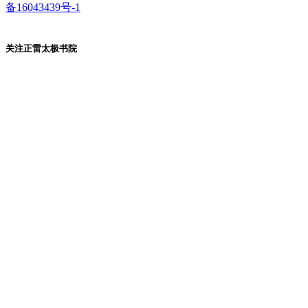
备16043439号-1
关注正雷太极书院