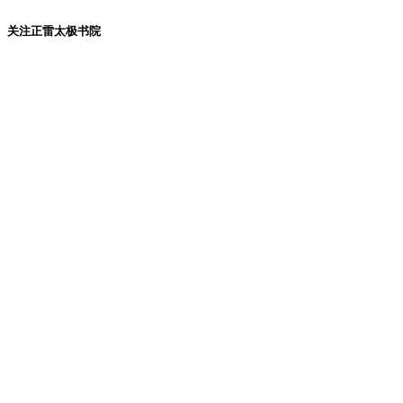
关注正雷太极书院