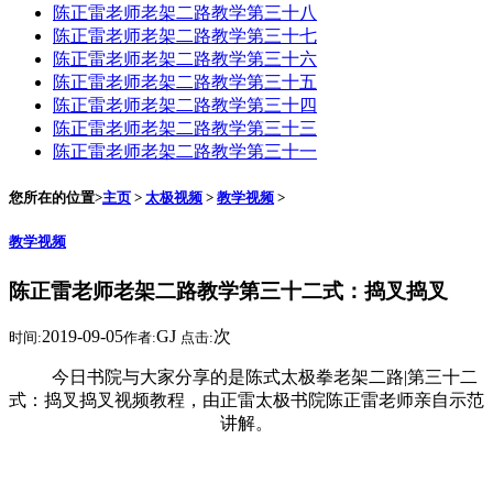
陈正雷老师老架二路教学第三十八
陈正雷老师老架二路教学第三十七
陈正雷老师老架二路教学第三十六
陈正雷老师老架二路教学第三十五
陈正雷老师老架二路教学第三十四
陈正雷老师老架二路教学第三十三
陈正雷老师老架二路教学第三十一
您所在的位置>
主页
>
太极视频
>
教学视频
>
教学视频
陈正雷老师老架二路教学第三十二式：捣叉捣叉
2019-09-05
GJ
次
时间:
作者:
点击:
今日书院与大家分享的是陈式太极拳老架二路|第三十二
式：捣叉捣叉视频教程，由正雷太极书院陈正雷老师亲自示范
讲解。