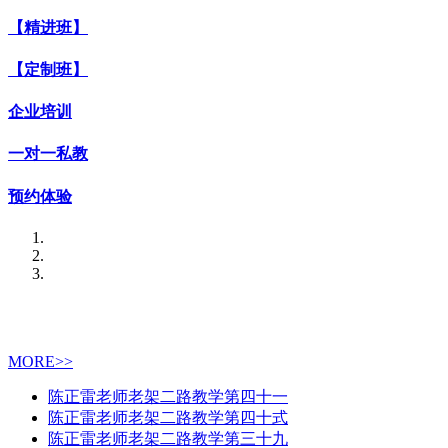
【精进班】
【定制班】
企业培训
一对一私教
预约体验
MORE>>
陈正雷老师老架二路教学第四十一
陈正雷老师老架二路教学第四十式
陈正雷老师老架二路教学第三十九