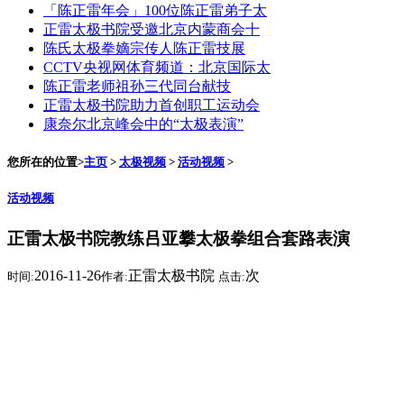
「陈正雷年会」100位陈正雷弟子太
正雷太极书院受邀北京内蒙商会十
陈氏太极拳嫡宗传人陈正雷技展
CCTV央视网体育频道：北京国际太
陈正雷老师祖孙三代同台献技
正雷太极书院助力首创职工运动会
康奈尔北京峰会中的“太极表演”
您所在的位置>
主页
>
太极视频
>
活动视频
>
活动视频
正雷太极书院教练吕亚攀太极拳组合套路表演
2016-11-26
正雷太极书院
次
时间:
作者:
点击: