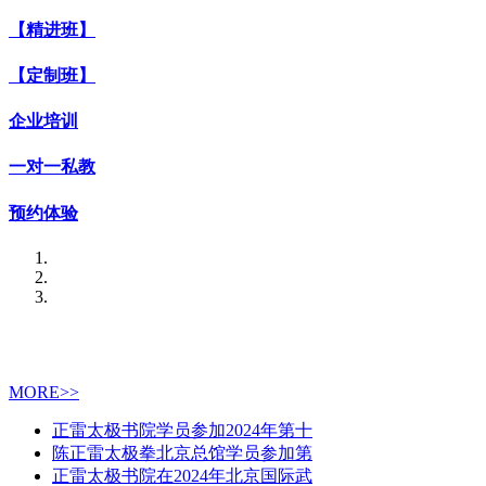
【精进班】
【定制班】
企业培训
一对一私教
预约体验
MORE>>
正雷太极书院学员参加2024年第十
陈正雷太极拳北京总馆学员参加第
正雷太极书院在2024年北京国际武