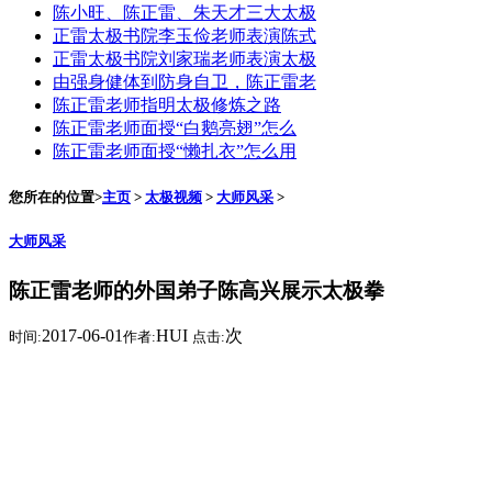
陈小旺、陈正雷、朱天才三大太极
正雷太极书院李玉俭老师表演陈式
正雷太极书院刘家瑞老师表演太极
由强身健体到防身自卫，陈正雷老
陈正雷老师指明太极修炼之路
陈正雷老师面授“白鹅亮翅”怎么
陈正雷老师面授“懒扎衣”怎么用
您所在的位置>
主页
>
太极视频
>
大师风采
>
大师风采
陈正雷老师的外国弟子陈高兴展示太极拳
2017-06-01
HUI
次
时间:
作者:
点击: