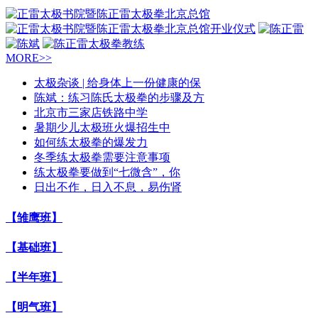
MORE>>
太极杂谈 | 给身体上一份健康的保
陈斌：练习陈氏太极拳的步骤及方
北京市三家店铁路中学
暑期少儿太极班火爆招生中
如何练太极拳的爆发力
冬季练太极拳需要注意事项
练太极拳要做到“七微含”，你
日出不作，日入不息，易伤肾
【雏鹰班】
【基础班】
【半年班】
【明气班】