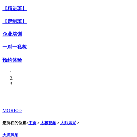
【精进班】
【定制班】
企业培训
一对一私教
预约体验
MORE>>
您所在的位置>
主页
>
太极视频
>
大师风采
>
大师风采